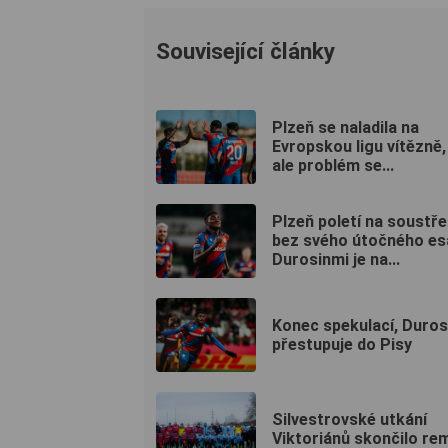
Související články
Plzeň se naladila na
Evropskou ligu vítězně,
ale problém se...
Plzeň poletí na soustře
bez svého útočného es
Durosinmi je na...
Konec spekulací, Duros
přestupuje do Pisy
Silvestrovské utkání
Viktoriánů skončilo re