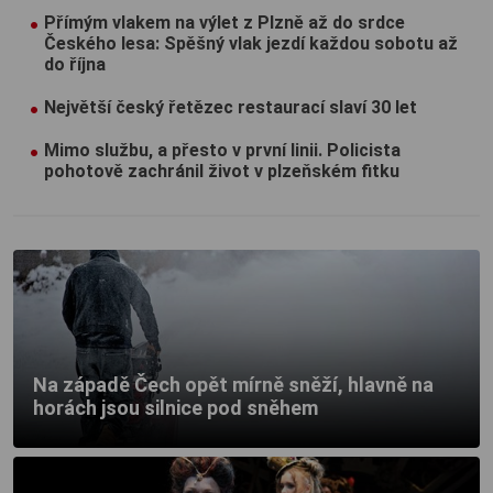
Přímým vlakem na výlet z Plzně až do srdce
Českého lesa: Spěšný vlak jezdí každou sobotu až
do října
Největší český řetězec restaurací slaví 30 let
Mimo službu, a přesto v první linii. Policista
pohotově zachránil život v plzeňském fitku
Na západě Čech opět mírně sněží, hlavně na
horách jsou silnice pod sněhem