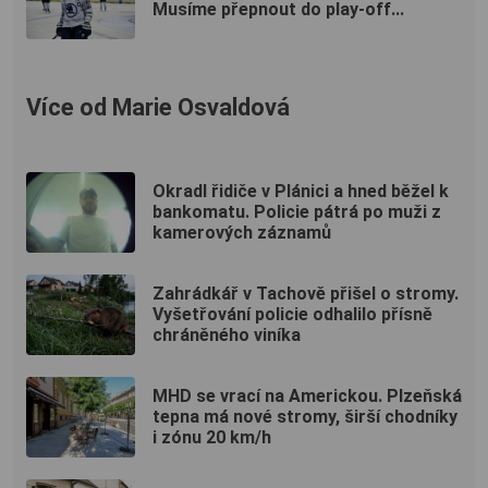
Musíme přepnout do play-off...
Více od Marie Osvaldová
Okradl řidiče v Plánici a hned běžel k
bankomatu. Policie pátrá po muži z
kamerových záznamů
Zahrádkář v Tachově přišel o stromy.
Vyšetřování policie odhalilo přísně
chráněného viníka
MHD se vrací na Americkou. Plzeňská
tepna má nové stromy, širší chodníky
i zónu 20 km/h