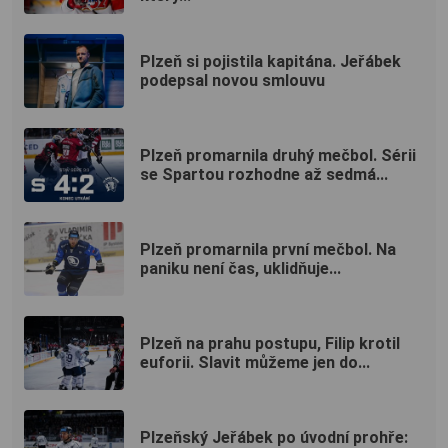
Plzeň si pojistila kapitána. Jeřábek
podepsal novou smlouvu
Plzeň promarnila druhý mečbol. Sérii
se Spartou rozhodne až sedmá...
Plzeň promarnila první mečbol. Na
paniku není čas, uklidňuje...
Plzeň na prahu postupu, Filip krotil
euforii. Slavit můžeme jen do...
Plzeňský Jeřábek po úvodní prohře: