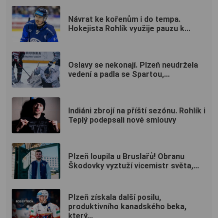
Návrat ke kořenům i do tempa.
Hokejista Rohlík využije pauzu k...
Oslavy se nekonají. Plzeň neudržela
vedení a padla se Spartou,...
Indiáni zbrojí na příští sezónu. Rohlík i
Teplý podepsali nové smlouvy
Plzeň loupila u Bruslařů! Obranu
Škodovky vyztuží vicemistr světa,...
Plzeň získala další posilu,
produktivního kanadského beka,
který...