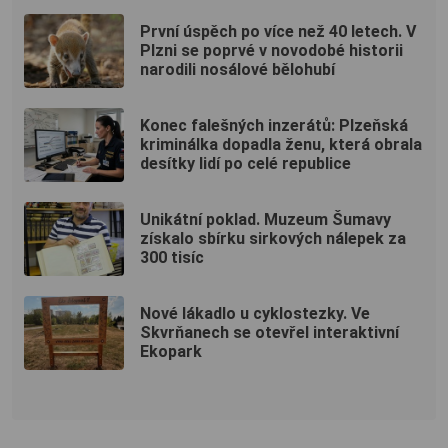
První úspěch po více než 40 letech. V
Plzni se poprvé v novodobé historii
narodili nosálové bělohubí
Konec falešných inzerátů: Plzeňská
kriminálka dopadla ženu, která obrala
desítky lidí po celé republice
Unikátní poklad. Muzeum Šumavy
získalo sbírku sirkových nálepek za
300 tisíc
Nové lákadlo u cyklostezky. Ve
Skvrňanech se otevřel interaktivní
Ekopark