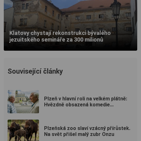
Klatovy chystají rekonstrukci bývalého
jezuitského semináře za 300 milionů
Související články
Plzeň v hlavní roli na velkém plátně:
Hvězdně obsazená komedie...
Plzeňská zoo slaví vzácný přírůstek.
Na svět přišel malý zubr Onzu