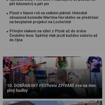
pět kilometrů a pět piv
Plzeň v hlavní roli na velkém plátně: Hvězdně
obsazená komedie Martina Horského se představí
na bezplatné projekci na Lochotíně
Přímým vlakem na výlet z Plzně až do srdce
Českého lesa: Spěšný vlak jezdí každou sobotu až
do října
10. DOBŘANSKÝ FESTovní ZPÍVÁNÍ zve na den
plný hudby