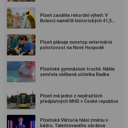
Plzeň zasáhla rekordní výheň: V
Bolevci naměřili historických 41,5...
Plzeň plánuje nonstop veterinární
pohotovost na Nové Hospodě
Plzeňské gymnázium truchlí. Náhle
zemřela oblíbená učitelka Radka
Plzeň má jedno z nejdražších
předplatných MHD v České republice
Plzeňská Viktoria hlásí změnu v
kádru. Talentovaného obránce