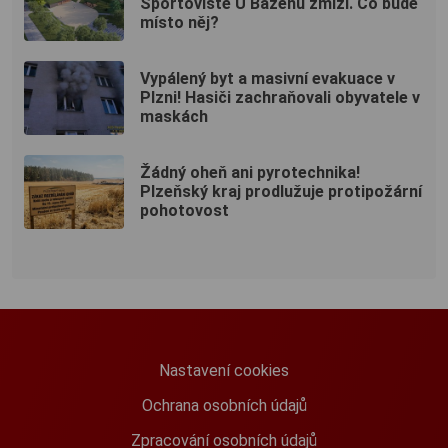
Sportoviště U Bazénu zmizí. Co bude
místo něj?
Vypálený byt a masivní evakuace v
Plzni! Hasiči zachraňovali obyvatele v
maskách
Žádný oheň ani pyrotechnika!
Plzeňský kraj prodlužuje protipožární
pohotovost
Nastavení cookies
Ochrana osobních údajů
Zpracování osobních údajů