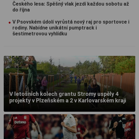
Českého lesa: Spěšný vlak jezdí každou sobotu až
do října
V Psovském údolí vyrůstá nový raj pro sportovce i
rodiny. Nabídne unikátní pumptrack i
šestimetrovou vyhlídku
V letošních kolech grantu Stromy uspěly 4
projekty v Plzeňském a 2 v Karlovarském kraji