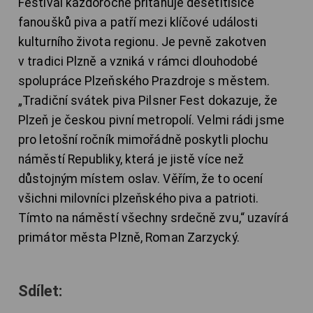
Festival každoročně přitahuje desetitisíce
fanoušků piva a patří mezi klíčové události
kulturního života regionu. Je pevně zakotven
v tradici Plzně a vzniká v rámci dlouhodobé
spolupráce Plzeňského Prazdroje s městem.
„Tradiční svátek piva Pilsner Fest dokazuje, že
Plzeň je českou pivní metropolí. Velmi rádi jsme
pro letošní ročník mimořádně poskytli plochu
náměstí Republiky, která je jistě více než
důstojným místem oslav. Věřím, že to ocení
všichni milovníci plzeňského piva a patrioti.
Tímto na náměstí všechny srdečně zvu,“ uzavírá
primátor města Plzně, Roman Zarzycký.
Sdílet: