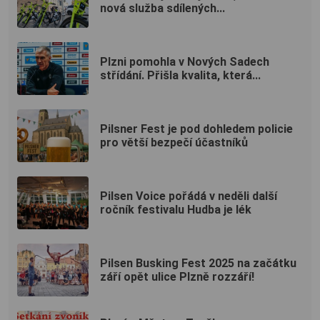
nová služba sdílených...
Plzni pomohla v Nových Sadech
střídání. Přišla kvalita, která...
Pilsner Fest je pod dohledem policie
pro větší bezpečí účastníků
Pilsen Voice pořádá v neděli další
ročník festivalu Hudba je lék
Pilsen Busking Fest 2025 na začátku
září opět ulice Plzně rozzáří!