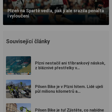
Plzeň na Spartě vedla, pak ji ale srazila penalta
i vyloučení
Související články
Plzni nestačil ani tříbrankový náskok,
z bláznivé přestřelky v...
Pilsen Bike je v Plzni hitem. Lidé ujeli
půl milionu kilometrů a...
Pilsen Bike je tu! Zjistěte, co nabídne