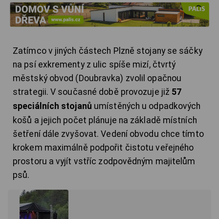
Zatímco v jiných částech Plzně stojany se sáčky
na psí exkrementy z ulic spíše mizí, čtvrtý
městský obvod (Doubravka) zvolil opačnou
strategii. V současné době provozuje již
57
speciálních stojanů
umístěných u odpadkových
košů a jejich počet plánuje na základě místních
šetření dále zvyšovat. Vedení obvodu chce tímto
krokem maximálně podpořit čistotu veřejného
prostoru a vyjít vstříc zodpovědným majitelům
psů.