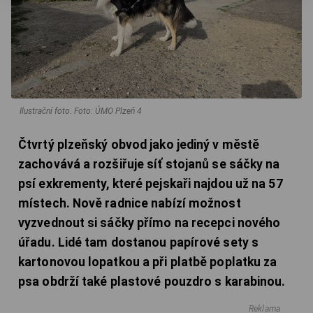
Ilustrační foto.
Foto: ÚMO Plzeň 4
Čtvrtý plzeňský obvod jako jediný v městě
zachovává a rozšiřuje síť stojanů se sáčky na
psí exkrementy, které pejskaři najdou už na 57
místech. Nově radnice nabízí možnost
vyzvednout si sáčky přímo na recepci nového
úřadu. Lidé tam dostanou papírové sety s
kartonovou lopatkou a při platbě poplatku za
psa obdrží také plastové pouzdro s karabinou.
Reklama