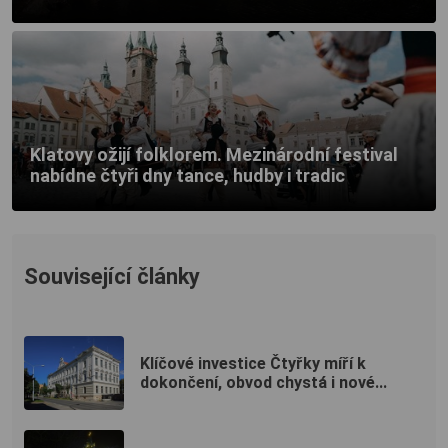
Klatovy ožijí folklorem. Mezinárodní festival
nabídne čtyři dny tance, hudby i tradic
Související články
Klíčové investice Čtyřky míří k
dokončení, obvod chystá i nové...