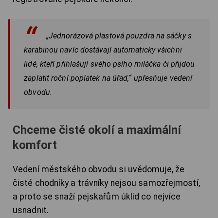
„Jednorázová plastová pouzdra na sáčky s
karabinou navíc dostávají automaticky všichni
lidé, kteří přihlašují svého psího miláčka či přijdou
zaplatit roční poplatek na úřad,“ upřesňuje vedení
obvodu.
Chceme čisté okolí a maximální
komfort
Vedení městského obvodu si uvědomuje, že
čisté chodníky a trávníky nejsou samozřejmostí,
a proto se snaží pejskařům úklid co nejvíce
usnadnit.