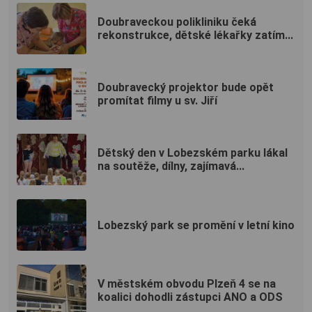
Doubraveckou polikliniku čeká
rekonstrukce, dětské lékařky zatím...
Doubravecký projektor bude opět
promítat filmy u sv. Jiří
Dětský den v Lobezském parku lákal
na soutěže, dílny, zajímavá...
Lobezský park se promění v letní kino
V městském obvodu Plzeň 4 se na
koalici dohodli zástupci ANO a ODS