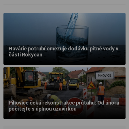
Havárie potrubí omezuje dodávku pitné vody v
části Rokycan
Pihovice čeká rekonstrukce průtahu: Od února
počítejte s úplnou uzavírkou