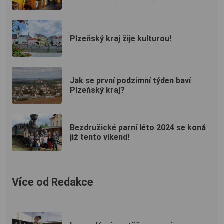
Plzeňský kraj žije kulturou!
Jak se první podzimní týden baví
Plzeňský kraj?
Bezdružické parní léto 2024 se koná
již tento víkend!
Více od Redakce