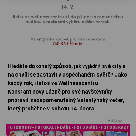
Hledáte dokonalý způsob, jak vyjádřit své city a
na chvíli se zastavit v uspěchaném světě? Jako
každý rok, i letos ve Wellnesscentru
Konstantinovy Lázně pro své návštěvníky
připravili nezapomenutelný Valentýnský večer,
který proběhne v sobotu 14. února.
Reklama