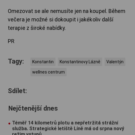
Omezovat se ale nemusíte jen na koupel. Během
večera je možné si dokoupit i jakékoliv další
terapie z široké nabídky.
PR
Tagy:
Konstantin
Konstantinovy Lázně
Valentýn
wellnes centrum
Sdílet:
Nejčtenější dnes
Téměř 14 kilometrů plotu a nepřetržitá strážní
služba. Strategické letiště Líně má od srpna nový
režim vstupů