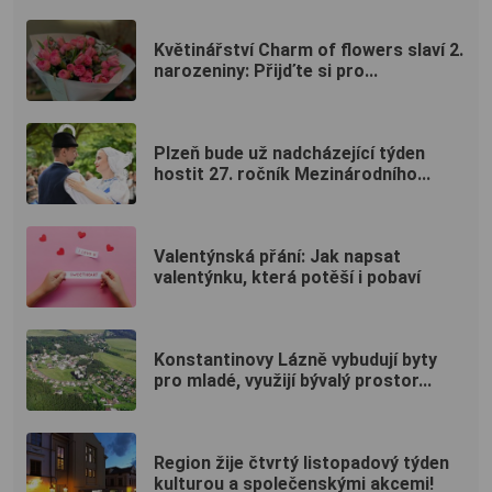
Květinářství Charm of flowers slaví 2.
narozeniny: Přijďte si pro...
Plzeň bude už nadcházející týden
hostit 27. ročník Mezinárodního...
Valentýnská přání: Jak napsat
valentýnku, která potěší i pobaví
Konstantinovy Lázně vybudují byty
pro mladé, využijí bývalý prostor...
Region žije čtvrtý listopadový týden
kulturou a společenskými akcemi!