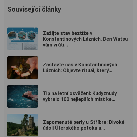
Související články
Zažijte stav beztíže v
Konstantinových Lázních. Den Watsu
vám vrátí...
Zastavte čas v Konstantinových
Lázních: Objevte rituál, který...
Tip na letní osvěžení: Kudyznudy
vybralo 100 nejlepších míst ke...
Zapomenuté perly u Stříbra: Divoké
údolí Úterského potoka a...