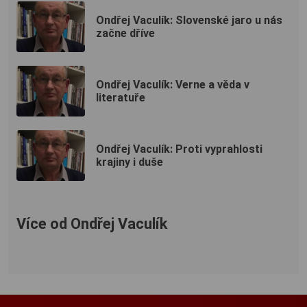
Ondřej Vaculík: Slovenské jaro u nás
začne dříve
Ondřej Vaculík: Verne a věda v
literatuře
Ondřej Vaculík: Proti vyprahlosti
krajiny i duše
Více od Ondřej Vaculík