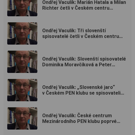
Ondřej Vaculík: Marián Hatala a Milan
Richter četli v Českém centru...
Ondřej Vaculík: Tři slovenští
spisovatelé četli v Českém centru...
Ondřej Vaculík: Slovenští spisovatelé
Dominika Moravčíková a Peter...
Ondřej Vaculík: „Slovenské jaro“
v Českém PEN klubu se spisovateli...
Ondřej Vaculík: České centrum
Mezinárodního PEN klubu poprvé...