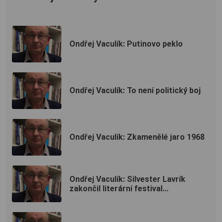
Ondřej Vaculík: Putinovo peklo
Ondřej Vaculík: To není politický boj
Ondřej Vaculík: Zkamenělé jaro 1968
Ondřej Vaculík: Silvester Lavrík
zakončil literární festival...