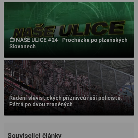
📺 NAŠE ULICE #24 - Procházka po plzeňských
Slovanech
Řádění slávistických příznivců řeší policisté.
Pátrá po dvou zraněných
Související články