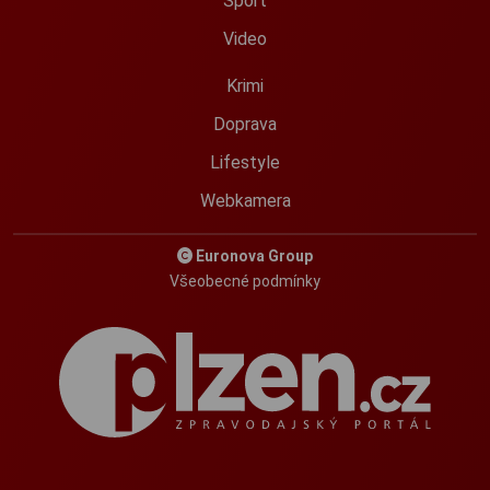
Sport
Video
Krimi
Doprava
Lifestyle
Webkamera
Euronova Group
Všeobecné podmínky