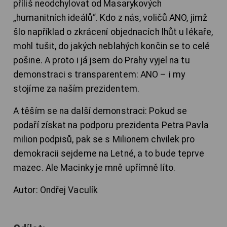
příliš neodchylovat od Masarykových
„humanitních ideálů“. Kdo z nás, voličů ANO, jimž
šlo například o zkrácení objednacích lhůt u lékaře,
mohl tušit, do jakých neblahých končin se to celé
pošine. A proto i já jsem do Prahy vyjel na tu
demonstraci s transparentem: ANO – i my
stojíme za naším prezidentem.
A těším se na další demonstraci: Pokud se
podaří získat na podporu prezidenta Petra Pavla
milion podpisů, pak se s Milionem chvilek pro
demokracii sejdeme na Letné, a to bude teprve
mazec. Ale Macinky je mně upřímně líto.
Autor: Ondřej Vaculík