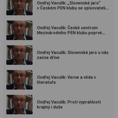
Ondřej Vaculík: „Slovenské jaro“
v Českém PEN klubu se spisovateli...
Ondřej Vaculík: České centrum
Mezinárodního PEN klubu poprvé...
Ondřej Vaculík: Slovenské jaro u nás
začne dříve
Ondřej Vaculík: Verne a věda v
literatuře
Ondřej Vaculík: Proti vyprahlosti
krajiny i duše