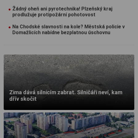
Žádný oheň ani pyrotechnika! Plzeňský kraj
prodlužuje protipožární pohotovost
Na Chodské slavnosti na kole? Městská policie v
Domažlicích nabídne bezplatnou úschovnu
Zima dává silnicím zabrat. Silničáři neví, kam
dřív skočit