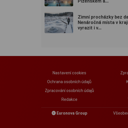
Plzeňském a...
Zimní procházky bez da
Nenáročná místa v kraj
vyrazit i v...
Nastavení cookies
Zpra
Ochrana osobních údajů
Zpracování osobních údajů
Redakce
Euronova Group
Všeobe