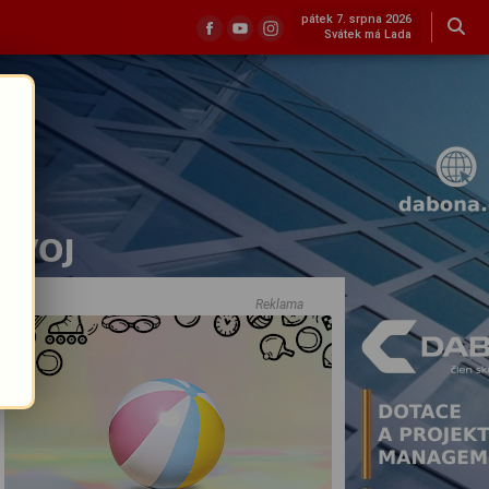
pátek 7. srpna 2026
Svátek má Lada
Reklama