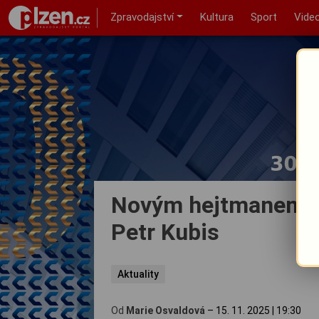
Zpravodajství
Kultura
Sport
Vide
Novým hejtmanem Ka
Petr Kubis
Aktuality
Od
Marie Osvaldová
–
15. 11. 2025
|
19:30