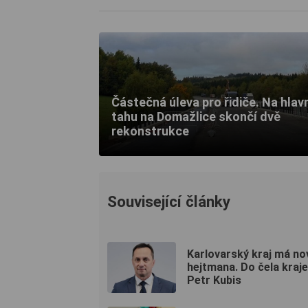
Částečná úleva pro řidiče. Na hlav
tahu na Domažlice skončí dvě
rekonstrukce
Související články
Karlovarský kraj má n
hejtmana. Do čela kraje
Petr Kubis