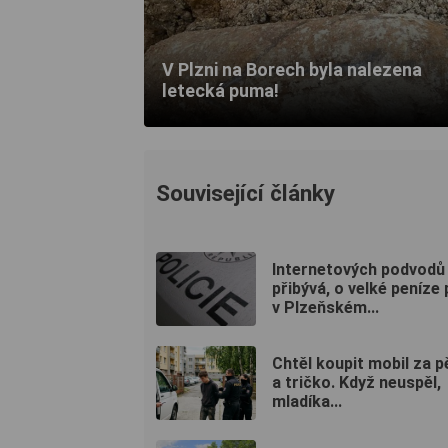
V Plzni na Borech byla nalezena
letecká puma!
Související články
Internetových podvodů
přibývá, o velké peníze 
v Plzeňském...
Chtěl koupit mobil za pě
a tričko. Když neuspěl,
mladíka...