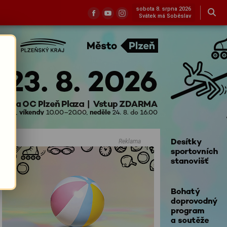
sobota 8. srpna 2026
Svátek má Soběslav
Reklama