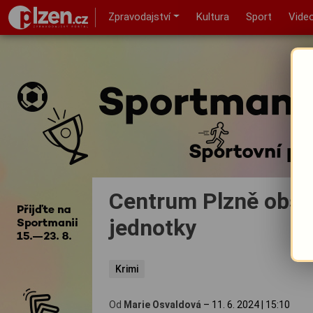
Zpravodajství
Kultura
Sport
Vide
Centrum Plzně obsad
jednotky
Krimi
Od
Marie Osvaldová
–
11. 6. 2024
|
15:10