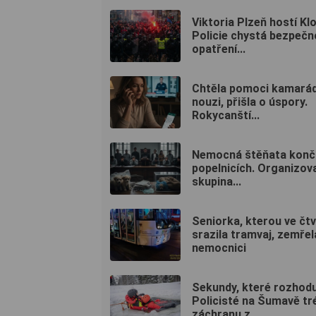
Viktoria Plzeň hostí Kl
Policie chystá bezpečn
opatření...
Chtěla pomoci kamarád
nouzi, přišla o úspory.
Rokycanští...
Nemocná štěňata konči
popelnicích. Organizov
skupina...
Seniorka, kterou ve čt
srazila tramvaj, zemřel
nemocnici
Sekundy, které rozhoduj
Policisté na Šumavě tr
záchranu z...