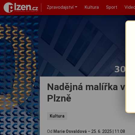
Zpravodajství
Kultura
Sport
Vide
Nadějná malířka vyst
Plzně
Kultura
Od
Marie Osvaldová
–
25. 6. 2025
|
11:08