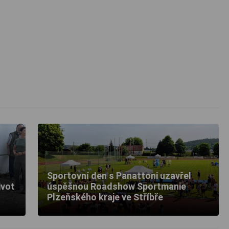
Sportovní den s Panattoni uzavřel
ivot
úspěšnou Roadshow Sportmanie
Plzeňského kraje ve Stříbře