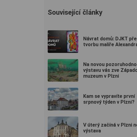
Související články
Návrat domů: DJKT pře
tvorbu malíře Alexandr
Na novou pozoruhodno
výstavu vás zve Západ
muzeum v Plzni
Kam se vypravíte první
srpnový týden v Plzni?
V úterý začíná v Plzni 
výstava