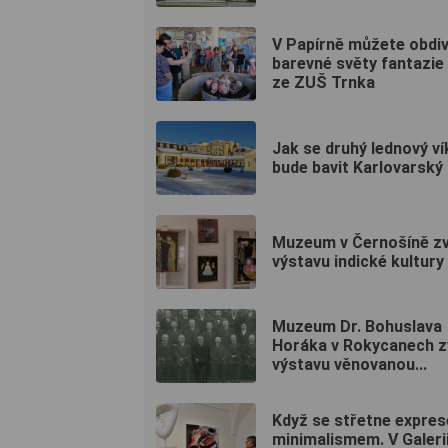
V Papírně můžete obdi
barevné světy fantazie 
ze ZUŠ Trnka
Jak se druhý lednový v
bude bavit Karlovarský 
Muzeum v Černošíně zv
výstavu indické kultury
Muzeum Dr. Bohuslava
Horáka v Rokycanech z
výstavu věnovanou...
Když se střetne expres
minimalismem. V Galerii