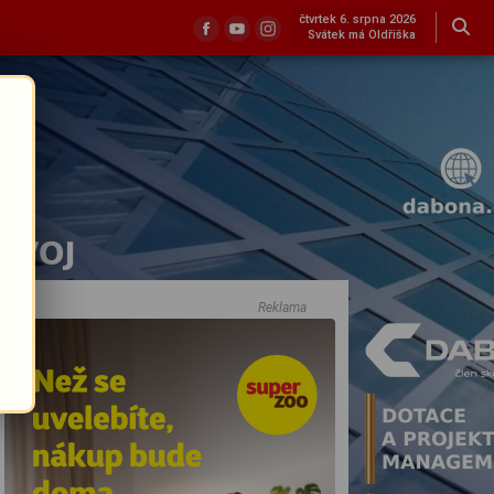
čtvrtek 6. srpna 2026
Svátek má Oldřiška
Reklama