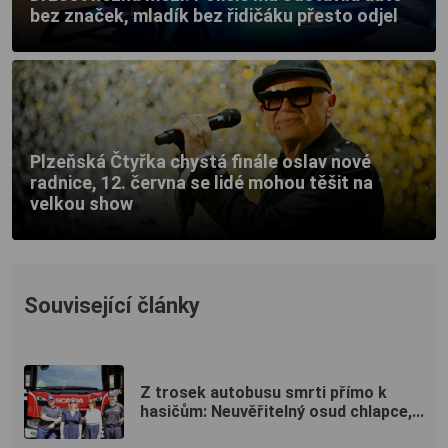
bez značek, mladík bez řidičáku přesto odjel
Plzeňská Čtyřka chystá finále oslav nové
radnice, 12. června se lidé mohou těšit na
velkou show
Související články
Z trosek autobusu smrti přímo k
hasičům: Neuvěřitelný osud chlapce,...