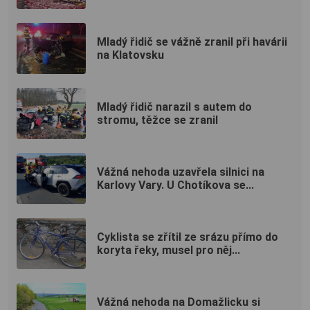
Mladý řidič se vážně zranil při havárii
na Klatovsku
Mladý řidič narazil s autem do
stromu, těžce se zranil
Vážná nehoda uzavřela silnici na
Karlovy Vary. U Chotíkova se...
Cyklista se zřítil ze srázu přímo do
koryta řeky, musel pro něj...
Vážná nehoda na Domažlicku si