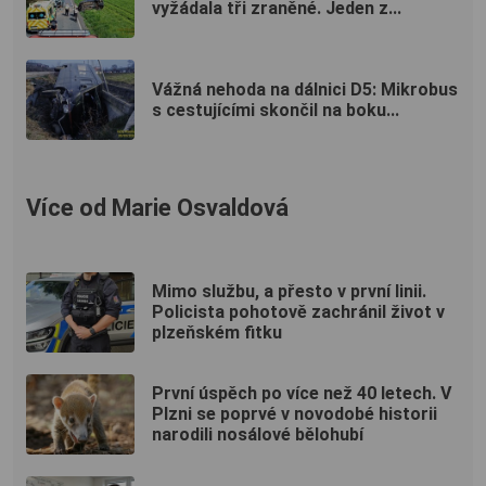
vyžádala tři zraněné. Jeden z...
Vážná nehoda na dálnici D5: Mikrobus
s cestujícími skončil na boku...
Více od Marie Osvaldová
Mimo službu, a přesto v první linii.
Policista pohotově zachránil život v
plzeňském fitku
První úspěch po více než 40 letech. V
Plzni se poprvé v novodobé historii
narodili nosálové bělohubí