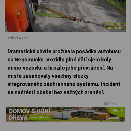
Foto: HZS PK
Dramatické chvíle prožívala posádka autobusu
na Nepomucku. Vozidlo plné dětí sjelo koly
mimo vozovku a hrozilo jeho převrácení. Na
místě zasahovaly všechny složky
integrovaného záchranného systému. Incident
se naštěstí obešel bez vážných zranění.
Reklama