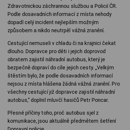
Zdravotnickou záchrannou službou a Policií ČR.
Podle dosavadních informací z místa nehody
dopadl celý incident nejlepším možným
způsobem a nikdo neutrpěl vážná zranění.
Cestující nemuseli v chladu či na krajnici čekat
dlouho. Dopravce pro děti i jejich doprovod
obratem zajistil náhradní autobus, který je
bezpečně dopraví do cíle jejich cesty. „Velkým
štěstím bylo, že podle dosavadních informací
nejsou z místa hlášena žádná vážná zranění. Pro
všechny cestující již dopravce zajistil náhradní
autobus,“ doplnil mluvčí hasičů Petr Poncar.
Přesné příčiny toho, proč autobus sjel z
komunikace, jsou aktuálně předmětem šetření
Dopravní policie.