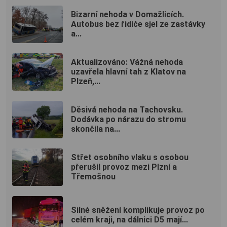
Bizarní nehoda v Domažlicích.
Autobus bez řidiče sjel ze zastávky
a...
Aktualizováno: Vážná nehoda
uzavřela hlavní tah z Klatov na
Plzeň,...
Děsivá nehoda na Tachovsku.
Dodávka po nárazu do stromu
skončila na...
Střet osobního vlaku s osobou
přerušil provoz mezi Plzní a
Třemošnou
Silné sněžení komplikuje provoz po
celém kraji, na dálnici D5 mají...