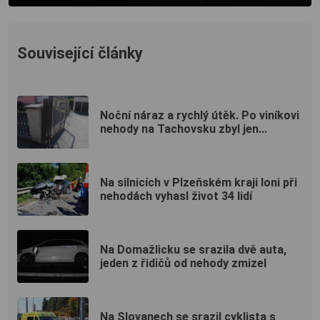
Související články
Noční náraz a rychlý útěk. Po viníkovi
nehody na Tachovsku zbyl jen...
Na silnicích v Plzeňském kraji loni při
nehodách vyhasl život 34 lidí
Na Domažlicku se srazila dvě auta,
jeden z řidičů od nehody zmizel
Na Slovanech se srazil cyklista s