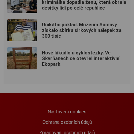
kriminálka dopadla ženu, která obrala
desítky lidí po celé republice
Unikátní poklad. Muzeum Šumavy
získalo sbírku sirkových nálepek za
300 tisíc
Nové lákadlo u cyklostezky. Ve
Skvrňanech se otevřel interaktivní
Ekopark
Nastavení cookies
Ochrana osobních údajů
Zpracování osobních údajů