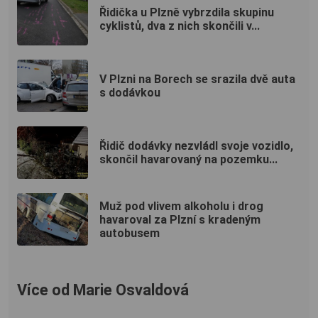
Řidička u Plzně vybrzdila skupinu
cyklistů, dva z nich skončili v...
V Plzni na Borech se srazila dvě auta
s dodávkou
Řidič dodávky nezvládl svoje vozidlo,
skončil havarovaný na pozemku...
Muž pod vlivem alkoholu i drog
havaroval za Plzní s kradeným
autobusem
Více od Marie Osvaldová