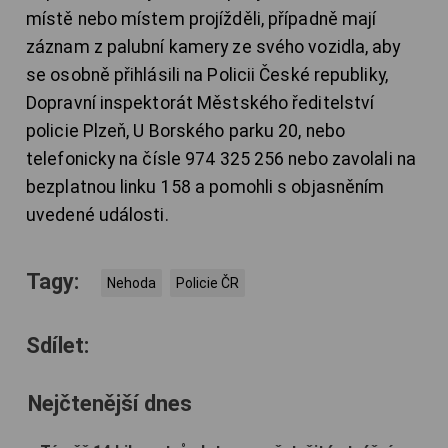
místě nebo místem projížděli, případně mají
záznam z palubní kamery ze svého vozidla, aby
se osobně přihlásili na Policii České republiky,
Dopravní inspektorát Městského ředitelství
policie Plzeň, U Borského parku 20, nebo
telefonicky na čísle 974 325 256 nebo zavolali na
bezplatnou linku 158 a pomohli s objasněním
uvedené události.
Tagy:
Nehoda
Policie ČR
Sdílet:
Nejčtenější dnes