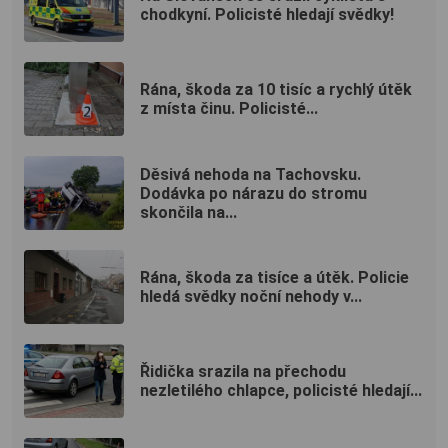
chodkyní. Policisté hledají svědky!
Rána, škoda za 10 tisíc a rychlý útěk
z místa činu. Policisté...
Děsivá nehoda na Tachovsku.
Dodávka po nárazu do stromu
skončila na...
Rána, škoda za tisíce a útěk. Policie
hledá svědky noční nehody v...
Řidička srazila na přechodu
nezletilého chlapce, policisté hledají...