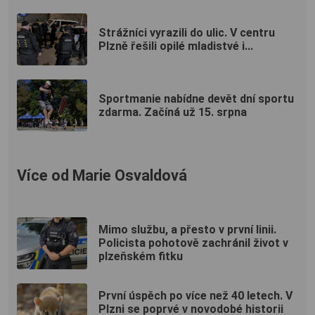
Strážníci vyrazili do ulic. V centru
Plzně řešili opilé mladistvé i...
Sportmanie nabídne devět dní sportu
zdarma. Začíná už 15. srpna
Více od Marie Osvaldová
Mimo službu, a přesto v první linii.
Policista pohotově zachránil život v
plzeňském fitku
První úspěch po více než 40 letech. V
Plzni se poprvé v novodobé historii