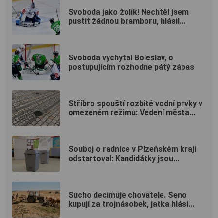
Svoboda jako žolík! Nechtěl jsem
pustit žádnou bramboru, hlásil...
Svoboda vychytal Boleslav, o
postupujícím rozhodne pátý zápas
Stříbro spouští rozbité vodní prvky v
omezeném režimu: Vedení města...
Souboj o radnice v Plzeňském kraji
odstartoval: Kandidátky jsou...
Sucho decimuje chovatele. Seno
kupují za trojnásobek, jatka hlásí...