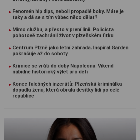
Fenomén hip dips, neboli propadlé boky. Máte je
taky a dá se s tím vůbec něco dělat?
Mimo službu, a přesto v první linii. Policista
pohotově zachránil život v plzeňském fitku
Centrum Plzně jako letní zahrada. Inspiral Garden
pokračuje až do soboty
Křimice se vrátí do doby Napoleona. Víkend
nabídne historický výlet pro děti
Konec falešných inzerátů: Plzeňská kriminálka
dopadla ženu, která obrala desítky lidí po celé
republice