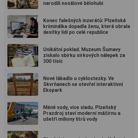
narodili nosálové bělohubí
Konec falešných inzerátů: Plzeňská
kriminálka dopadla ženu, která obrala
desítky lidí po celé republice
Unikátní poklad. Muzeum Šumavy
získalo sbírku sirkových nálepek za
300 tisíc
Nové lákadlo u cyklostezky. Ve
Skvrňanech se otevřel interaktivní
Ekopark
Méně vody, více sladu. Plzeňský
Prazdroj staví moderní máčírnu a
ušetří miliony litrů vody