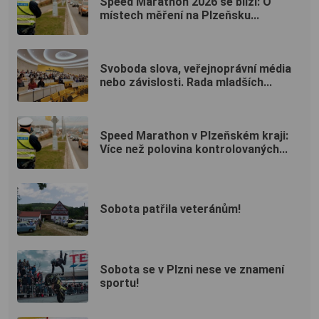
Speed Marathon 2026 se blíží: O
místech měření na Plzeňsku...
Svoboda slova, veřejnoprávní média
nebo závislosti. Rada mladších...
Speed Marathon v Plzeňském kraji:
Více než polovina kontrolovaných...
Sobota patřila veteránům!
Sobota se v Plzni nese ve znamení
sportu!