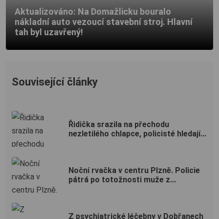
Aktualizováno: Na Domažlicku bouralo
nákladní auto vezoucí stavební stroj. Hlavní
tah byl uzavřený!
Související články
Řidička srazila na přechodu
nezletilého chlapce, policisté hledají...
Noční rvačka v centru Plzně. Policie
pátrá po totožnosti muže z...
Z psychiatrické léčebny v Dobřanech