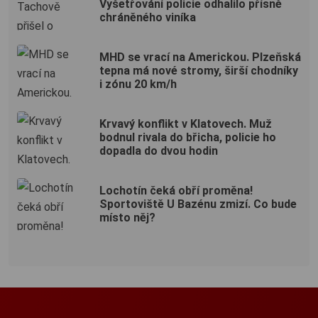
Vyšetřování policie odhalilo přísně
chráněného viníka
MHD se vrací na Americkou. Plzeňská
tepna má nové stromy, širší chodníky
i zónu 20 km/h
Krvavý konflikt v Klatovech. Muž
bodnul rivala do břicha, policie ho
dopadla do dvou hodin
Lochotín čeká obří proměna!
Sportoviště U Bazénu zmizí. Co bude
místo něj?