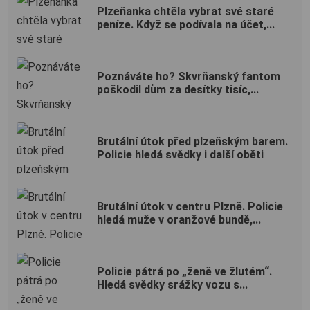
Plzeňanka chtěla vybrat své staré
peníze. Když se podívala na účet,...
Poznáváte ho? Skvrňanský fantom
poškodil dům za desítky tisíc,...
Brutální útok před plzeňským barem.
Policie hledá svědky i další oběti
Brutální útok v centru Plzně. Policie
hledá muže v oranžové bundě,...
Policie pátrá po „ženě ve žlutém“.
Hledá svědky srážky vozu s...