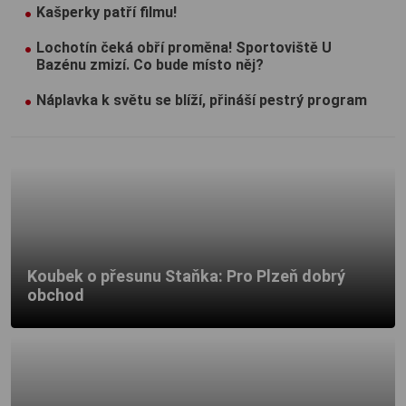
Kašperky patří filmu!
Lochotín čeká obří proměna! Sportoviště U
Bazénu zmizí. Co bude místo něj?
Náplavka k světu se blíží, přináší pestrý program
Koubek o přesunu Staňka: Pro Plzeň dobrý
obchod