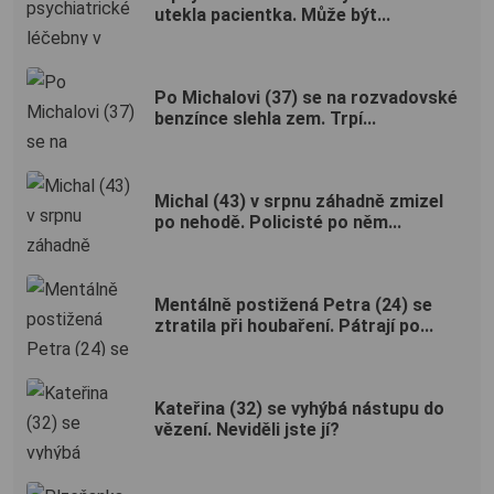
utekla pacientka. Může být...
Po Michalovi (37) se na rozvadovské
benzínce slehla zem. Trpí...
Michal (43) v srpnu záhadně zmizel
po nehodě. Policisté po něm...
Mentálně postižená Petra (24) se
ztratila při houbaření. Pátrají po...
Kateřina (32) se vyhýbá nástupu do
vězení. Neviděli jste jí?