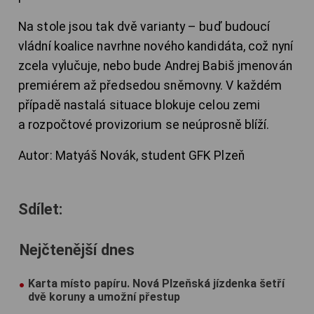
Na stole jsou tak dvě varianty – buď budoucí
vládní koalice navrhne nového kandidáta, což nyní
zcela vylučuje, nebo bude Andrej Babiš jmenován
premiérem až předsedou sněmovny. V každém
případě nastalá situace blokuje celou zemi
a rozpočtové provizorium se neúprosně blíží.
Autor: Matyáš Novák, student GFK Plzeň
Sdílet:
Nejčtenější dnes
Karta místo papíru. Nová Plzeňská jízdenka šetří
dvě koruny a umožní přestup