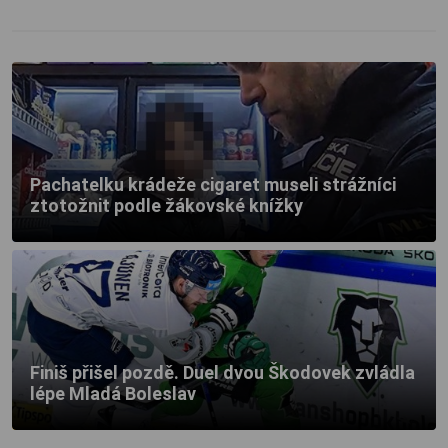
Pachatelku krádeže cigaret museli strážníci
ztotožnit podle žákovské knížky
Finiš přišel pozdě. Duel dvou Škodovek zvládla
lépe Mladá Boleslav