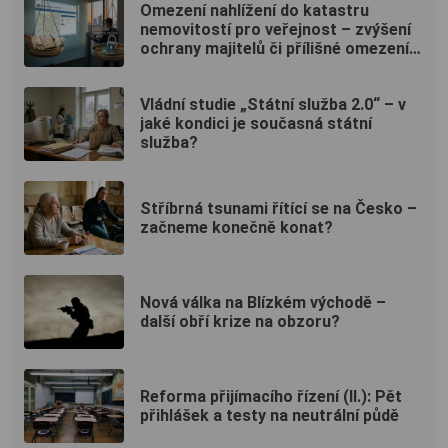
Omezení nahlížení do katastru
nemovitostí pro veřejnost – zvýšení
ochrany majitelů či přílišné omezení
veřejnosti?
Vládní studie „Státní služba 2.0“ – v
jaké kondici je současná státní
služba?
Stříbrná tsunami řítící se na Česko –
začneme konečně konat?
Nová válka na Blízkém východě –
další obří krize na obzoru?
Reforma přijímacího řízení (II.): Pět
přihlášek a testy na neutrální půdě