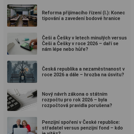
Reforma přijímacího řízení (I.): Konec
tipování a zavedení bodové hranice
Češi a Češky v letech minulých versus
Češi a Češky v roce 2026 – daří se
nám lépe nebo hůře?
Česká republika a nezaměstnanost v
roce 2026 a dále – hrozba na úsvitu?
Nový návrh zákona o státním
rozpočtu pro rok 2026 – byla
rozpočtová pravidla porušena?
Penzijní spoření v České republice:
střadatel versus penzijní fond – kdo
je vítěz?