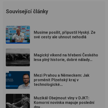
Související články
Musíme posílit, připustil Hyský. Ze
své cesty ale uhnout nehodlá
Magický víkend na hřebeni Českého
lesa plný historie, dobré nálady...
Mezi Prahou a Německem: Jak
proměnit Plzeňský kraj v
technologické...
Muzikál Obejmout vlny v DJKT:
Komorní novinka mapuje poslední
dny...