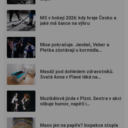
MS v hokeji 2026: kdy hraje Česko a
jaké má šance na výhru
Mise pokračuje. Jandač, Veber a
Pletka zůstávají u kormidla...
Masáž pod dohledem zdravotníků.
Svatá Anna v Plané láká na...
Muzikálová jízda v Plzni. Sestra v akci
slibuje humor, napětí i...
Maso jen na papíře? Inspekce stopla