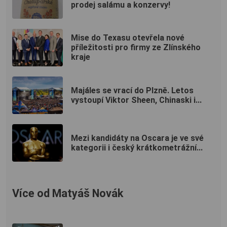
prodej salámu a konzervy!
Mise do Texasu otevřela nové
příležitosti pro firmy ze Zlínského
kraje
Majáles se vrací do Plzně. Letos
vystoupí Viktor Sheen, Chinaski i...
Mezi kandidáty na Oscara je ve své
kategorii i český krátkometrážní...
Více od Matyáš Novák