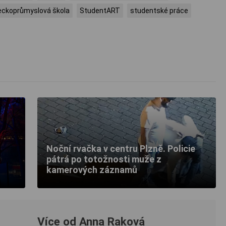
eckoprůmyslová škola
StudentART
studentské práce
Noční rvačka v centru Plzně. Policie
pátrá po totožnosti muže z
kamerových záznamů
Více od Anna Raková