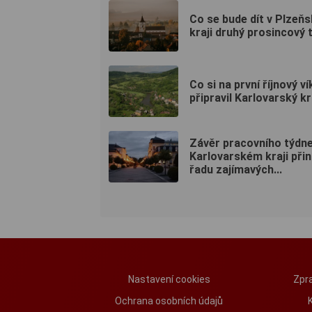
Co se bude dít v Plzeň
kraji druhý prosincový 
Co si na první říjnový v
připravil Karlovarský kr
Závěr pracovního týdne
Karlovarském kraji přin
řadu zajímavých...
Nastavení cookies
Zpra
Ochrana osobních údajů