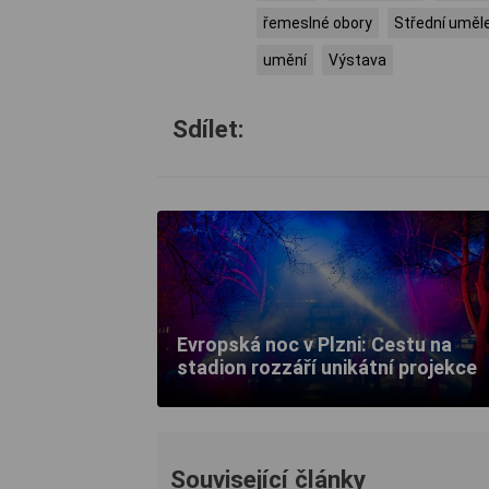
řemeslné obory
Střední uměl
umění
Výstava
Sdílet:
Evropská noc v Plzni: Cestu na
stadion rozzáří unikátní projekce
Související články