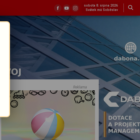
sobota 8. srpna 2026
Svátek má Soběslav
Reklama