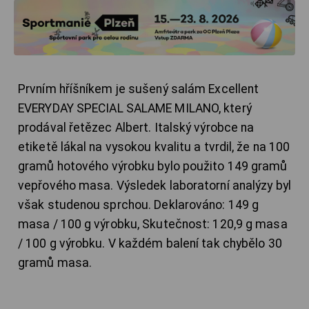
Prvním hříšníkem je sušený salám Excellent
EVERYDAY SPECIAL SALAME MILANO, který
prodával řetězec Albert. Italský výrobce na
etiketě lákal na vysokou kvalitu a tvrdil, že na 100
gramů hotového výrobku bylo použito 149 gramů
vepřového masa. Výsledek laboratorní analýzy byl
však studenou sprchou. Deklarováno: 149 g
masa / 100 g výrobku, Skutečnost: 120,9 g masa
/ 100 g výrobku. V každém balení tak chybělo 30
gramů masa.