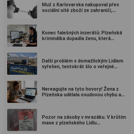
Muž z Karlovarska nakupoval přes
sociální sítě zboží ze zahraničí,...
Konec falešných inzerátů: Plzeňská
kriminálka dopadla ženu, která...
Další problém s domažlickým Lidlem
vyřešen, tentokrát šlo o veřejné...
Nereagujte na tyto hovory! Žena z
Plzeňska udělala osudovou chybu a...
Pozor na zásoby v mrazáku. V krůtím
mase z plzeňského Lidlu...