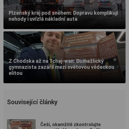
Plzeňský kraj pod sněhem: Dopravu komplikují
nehody i uvízlá nákladní auta
Z Chodska až na Tchaj-wan: Domažlický
gymnazista zazářil mezi světovou vědeckou
elitou
Související články
Češi, okamžitě zkontrolujte