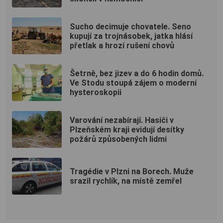
Sucho decimuje chovatele. Seno
kupují za trojnásobek, jatka hlásí
přetlak a hrozí rušení chovů
Šetrně, bez jizev a do 6 hodin domů.
Ve Stodu stoupá zájem o moderní
hysteroskopii
Varování nezabírají. Hasiči v
Plzeňském kraji evidují desítky
požárů způsobených lidmi
Tragédie v Plzni na Borech. Muže
srazil rychlík, na místě zemřel