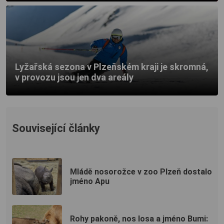
Lyžařská sezona v Plzeňském kraji je skromná,
v provozu jsou jen dva areály
Související články
Mládě nosorožce v zoo Plzeň dostalo
jméno Apu
Rohy pakoně, nos losa a jméno Bumi: