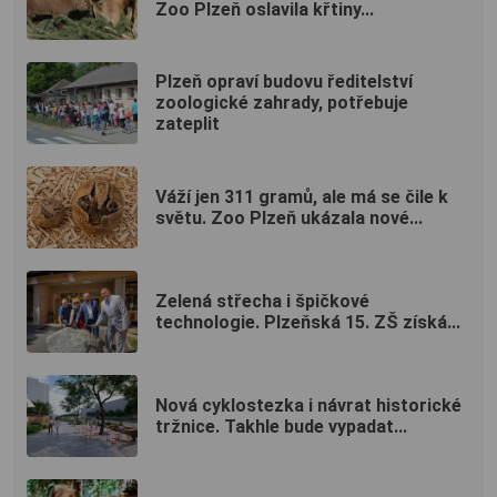
Zoo Plzeň oslavila křtiny...
Plzeň opraví budovu ředitelství
zoologické zahrady, potřebuje
zateplit
Váží jen 311 gramů, ale má se čile k
světu. Zoo Plzeň ukázala nové...
Zelená střecha i špičkové
technologie. Plzeňská 15. ZŠ získá...
Nová cyklostezka i návrat historické
tržnice. Takhle bude vypadat...