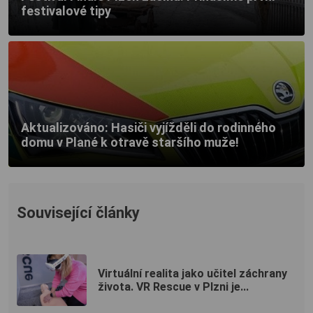
festivalové tipy
Aktualizováno: Hasiči vyjížděli do rodinného
domu v Plané k otravě staršího muže!
Související články
Virtuální realita jako učitel záchrany
života. VR Rescue v Plzni je...