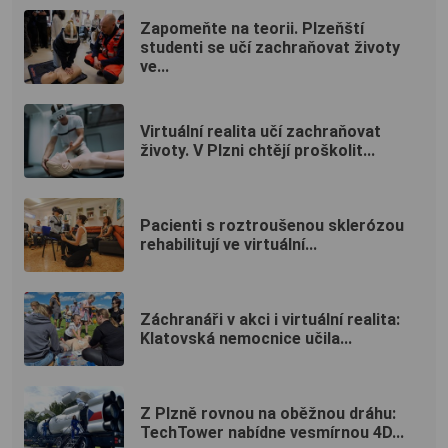
Zapomeňte na teorii. Plzeňští
studenti se učí zachraňovat životy
ve...
Virtuální realita učí zachraňovat
životy. V Plzni chtějí proškolit...
Pacienti s roztroušenou sklerózou
rehabilitují ve virtuální...
Záchranáři v akci i virtuální realita:
Klatovská nemocnice učila...
Z Plzně rovnou na oběžnou dráhu:
TechTower nabídne vesmírnou 4D...