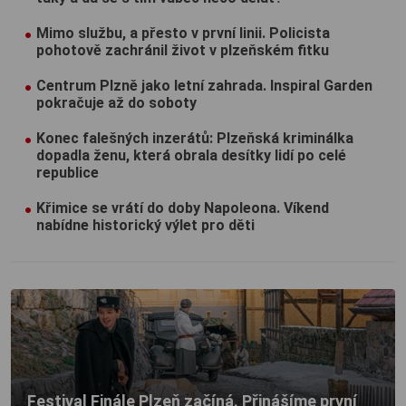
Mimo službu, a přesto v první linii. Policista
pohotově zachránil život v plzeňském fitku
Centrum Plzně jako letní zahrada. Inspiral Garden
pokračuje až do soboty
Konec falešných inzerátů: Plzeňská kriminálka
dopadla ženu, která obrala desítky lidí po celé
republice
Křimice se vrátí do doby Napoleona. Víkend
nabídne historický výlet pro děti
Festival Finále Plzeň začíná. Přinášíme první