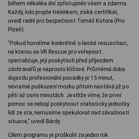
během několika dní zpřístupněn všem a zdarma.
Každý, kdo projde tréninkem, získá certifikát,
uvedl radní pro bezpečnost Tomáš Kotora (Pro
Plzeň).
"Pokud hovoříme konkrétně o laické resuscitaci,
na kterou se VR Rescue pro veřejnost
specializuje, její poskytnutí před příjezdem
záchranářů je naprosto klíčové. Průměrná doba
dojezdu profesionální posádky je 15 minut,
nevratné poškození mozku přitom nastává již po
pěti až osmi minutách. Jestliže víme, že první
pomoc se nebojí poskytnout statisticky jednotky
lidí ze sta, nemusíme spekulovat nad závažností
situace," uvedl Bárdy.
Cílem programu je proškolit za jeden rok