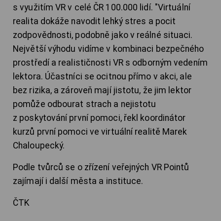
s využitím VR v celé ČR 100.000 lidí. "Virtuální
realita dokáže navodit lehký stres a pocit
zodpovědnosti, podobně jako v reálné situaci.
Největší výhodu vidíme v kombinaci bezpečného
prostředí a realističnosti VR s odborným vedením
lektora. Účastníci se ocitnou přímo v akci, ale
bez rizika, a zároveň mají jistotu, že jim lektor
pomůže odbourat strach a nejistotu
z poskytování první pomoci, řekl koordinátor
kurzů první pomoci ve virtuální realitě Marek
Chaloupecký.
Podle tvůrců se o zřízení veřejných VR Pointů
zajímají i další města a instituce.
ČTK