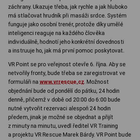
záchrany. Ukazuje třeba, jak rychle a jak hluboko
má stlačovat hrudník při masáži srdce. Systém
funguje jako osobní trenér, protože díky umělé
inteligenci reaguje na každého člověka
individuálně, hodnotí jeho konkrétní dovednosti
a instruuje ho, jak má první pomoc poskytovat.
VR Point se pro veřejnost otevře 6. října. Aby se
netvořily fronty, bude třeba se zaregistrovat ve
formuláři na
www.vrrescue.cz
. Možnost
objednání bude od pondělí do pátku, 24 hodin
denně, přičemž v době od 20:00 do 6:00 bude
nutné vytvořit rezervaci alespoň 24 hodin
předem, jinak je možné se objednat a přijít
z minuty na minutu, uvedl ředitel VR Training
a projektu VR Rescue Marek Bárdy. VR Point bude