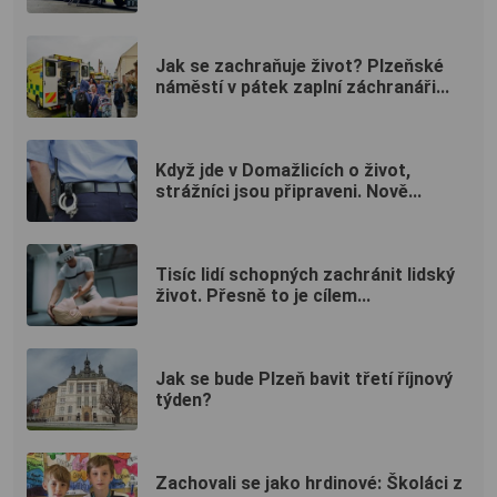
Jak se zachraňuje život? Plzeňské
náměstí v pátek zaplní záchranáři...
Když jde v Domažlicích o život,
strážníci jsou připraveni. Nově...
Tisíc lidí schopných zachránit lidský
život. Přesně to je cílem...
Jak se bude Plzeň bavit třetí říjnový
týden?
Zachovali se jako hrdinové: Školáci z