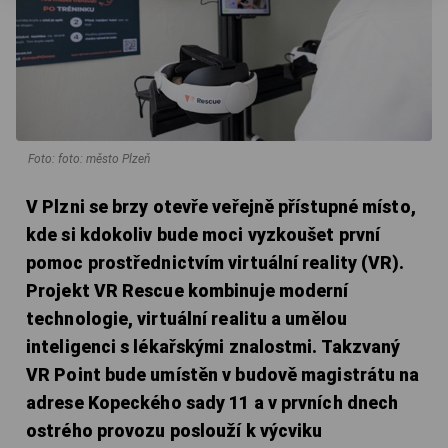
Foto: foto: město Plzeň
V Plzni se brzy otevře veřejně přístupné místo,
kde si kdokoliv bude moci vyzkoušet první
pomoc prostřednictvím virtuální reality (VR).
Projekt VR Rescue kombinuje moderní
technologie, virtuální realitu a umělou
inteligenci s lékařskými znalostmi. Takzvaný
VR Point bude umístěn v budově magistrátu na
adrese Kopeckého sady 11 a v prvních dnech
ostrého provozu poslouží k výcviku