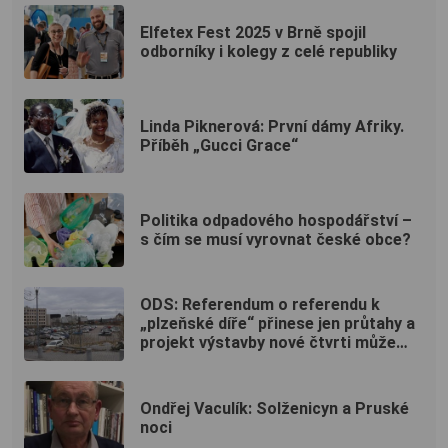
Elfetex Fest 2025 v Brně spojil
odborníky i kolegy z celé republiky
Linda Piknerová: První dámy Afriky.
Příběh „Gucci Grace“
Politika odpadového hospodářství –
s čím se musí vyrovnat české obce?
ODS: Referendum o referendu k
„plzeňské díře“ přinese jen průtahy a
projekt výstavby nové čtvrti může
ukončit
Ondřej Vaculík: Solženicyn a Pruské
noci