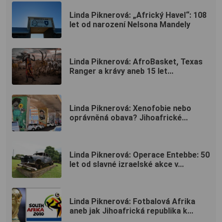
Linda Piknerová: „Africký Havel“: 108
let od narození Nelsona Mandely
Linda Piknerová: AfroBasket, Texas
Ranger a krávy aneb 15 let...
Linda Piknerová: Xenofobie nebo
oprávněná obava? Jihoafrické...
Linda Piknerová: Operace Entebbe: 50
let od slavné izraelské akce v...
Linda Piknerová: Fotbalová Afrika
aneb jak Jihoafrická republika k...