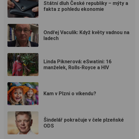
Státní dluh České republiky – mýty a
fakta z pohledu ekonomie
Ondřej Vaculík: Když květy vadnou na
ladech
Linda Piknerová: eSwatini: 16
manželek, Rolls-Royce a HIV
Kam v Plzni o víkendu?
Šindelář pokračuje v čele plzeňské
ODS