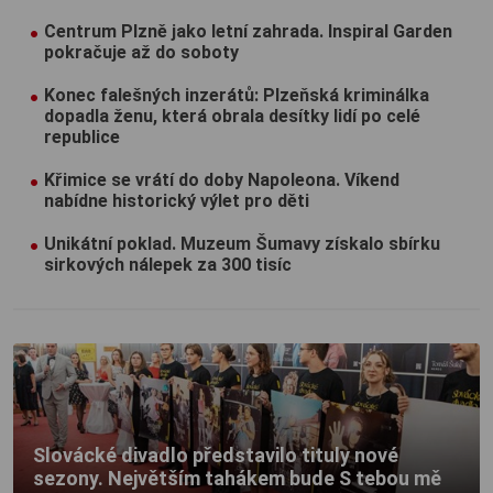
Centrum Plzně jako letní zahrada. Inspiral Garden
pokračuje až do soboty
Konec falešných inzerátů: Plzeňská kriminálka
dopadla ženu, která obrala desítky lidí po celé
republice
Křimice se vrátí do doby Napoleona. Víkend
nabídne historický výlet pro děti
Unikátní poklad. Muzeum Šumavy získalo sbírku
sirkových nálepek za 300 tisíc
Slovácké divadlo představilo tituly nové
sezony. Největším tahákem bude S tebou mě