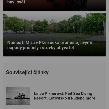
baví svět
Náměstí Míru v Plzni čeká proměna, svými
nápady přispěly i stovky obyvatel
Související články
Linda Piknerová: Red Sea Diving
Resort. Letovisko u Rudého moře,...