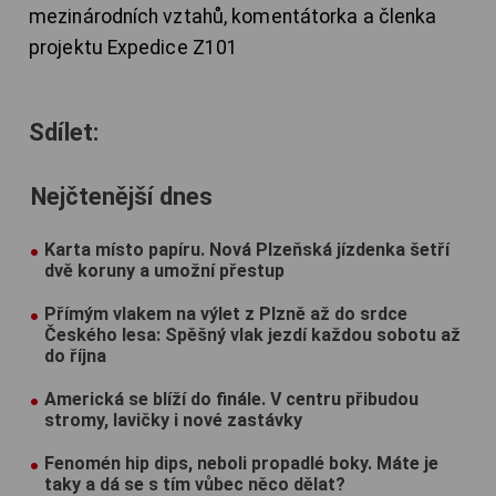
mezinárodních vztahů, komentátorka a členka
projektu Expedice Z101
Sdílet:
Nejčtenější dnes
Karta místo papíru. Nová Plzeňská jízdenka šetří
dvě koruny a umožní přestup
Přímým vlakem na výlet z Plzně až do srdce
Českého lesa: Spěšný vlak jezdí každou sobotu až
do října
Americká se blíží do finále. V centru přibudou
stromy, lavičky i nové zastávky
Fenomén hip dips, neboli propadlé boky. Máte je
taky a dá se s tím vůbec něco dělat?