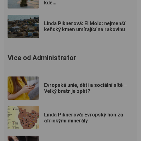
kde...
Linda Piknerová: El Molo: nejmenší
keňský kmen umírající na rakovinu
Více od Administrator
Evropská unie, děti a sociální sítě –
Velký bratr je zpět?
Linda Piknerová: Evropský hon za
africkými minerály