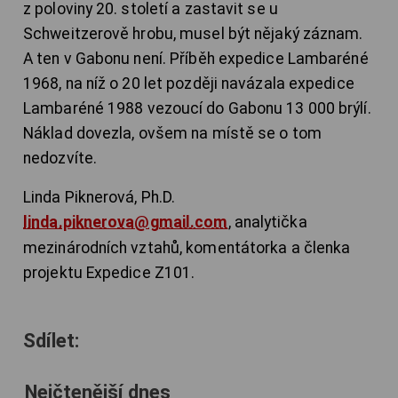
z poloviny 20. století a zastavit se u
Schweitzerově hrobu, musel být nějaký záznam.
A ten v Gabonu není. Příběh expedice Lambaréné
1968, na níž o 20 let později navázala expedice
Lambaréné 1988 vezoucí do Gabonu 13 000 brýlí.
Náklad dovezla, ovšem na místě se o tom
nedozvíte.
Linda Piknerová, Ph.D.
linda.piknerova@gmail.com
, analytička
mezinárodních vztahů, komentátorka a členka
projektu Expedice Z101.
Sdílet:
Nejčtenější dnes