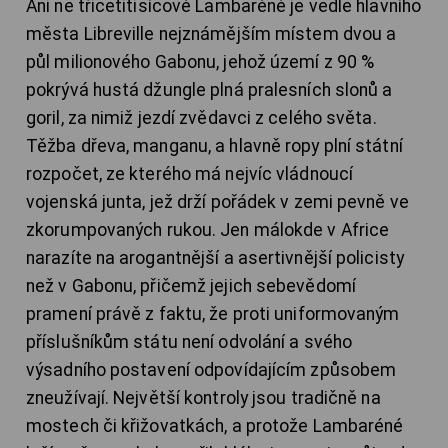
Ani ne třicetitisícové Lambaréné je vedle hlavního
města Libreville nejznámějším místem dvou a
půl milionového Gabonu, jehož území z 90 %
pokrývá hustá džungle plná pralesních slonů a
goril, za nimiž jezdí zvědavci z celého světa.
Těžba dřeva, manganu, a hlavně ropy plní státní
rozpočet, ze kterého má nejvíc vládnoucí
vojenská junta, jež drží pořádek v zemi pevně ve
zkorumpovaných rukou. Jen málokde v Africe
narazíte na arogantnější a asertivnější policisty
než v Gabonu, přičemž jejich sebevědomí
pramení právě z faktu, že proti uniformovaným
příslušníkům státu není odvolání a svého
výsadního postavení odpovídajícím způsobem
zneužívají. Největší kontroly jsou tradičně na
mostech či křižovatkách, a protože Lambaréné