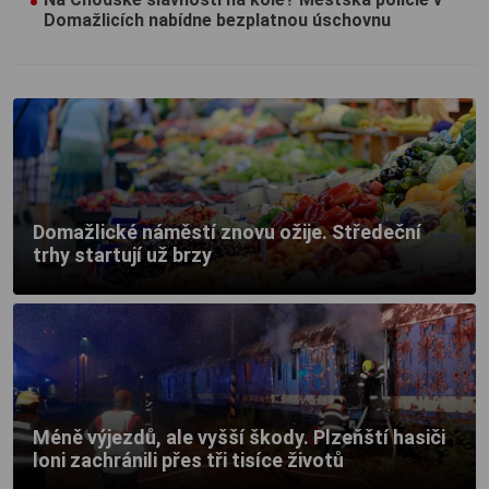
Domažlicích nabídne bezplatnou úschovnu
Domažlické náměstí znovu ožije. Středeční
trhy startují už brzy
Méně výjezdů, ale vyšší škody. Plzeňští hasiči
loni zachránili přes tři tisíce životů