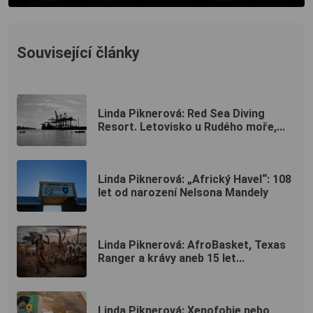
Související články
Linda Piknerová: Red Sea Diving
Resort. Letovisko u Rudého moře,...
Linda Piknerová: „Africký Havel“: 108
let od narození Nelsona Mandely
Linda Piknerová: AfroBasket, Texas
Ranger a krávy aneb 15 let...
Linda Piknerová: Xenofobie nebo