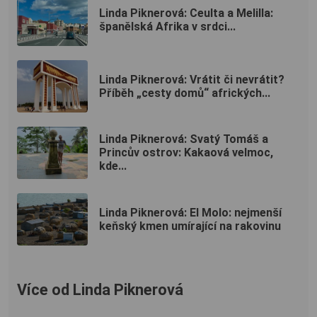
Linda Piknerová: Ceulta a Melilla:
španělská Afrika v srdci...
Linda Piknerová: Vrátit či nevrátit?
Příběh „cesty domů“ afrických...
Linda Piknerová: Svatý Tomáš a
Princův ostrov: Kakaová velmoc,
kde...
Linda Piknerová: El Molo: nejmenší
keňský kmen umírající na rakovinu
Více od Linda Piknerová