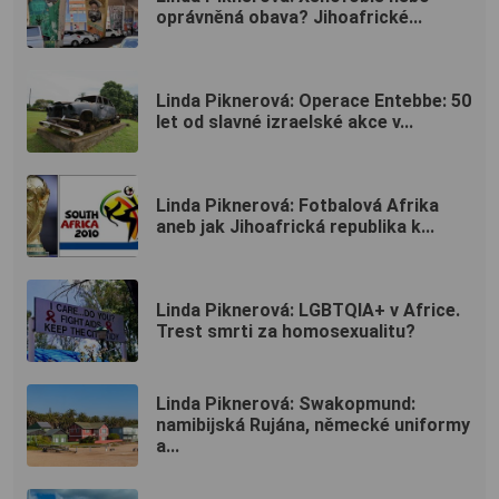
oprávněná obava? Jihoafrické...
Linda Piknerová: Operace Entebbe: 50
let od slavné izraelské akce v...
Linda Piknerová: Fotbalová Afrika
aneb jak Jihoafrická republika k...
Linda Piknerová: LGBTQIA+ v Africe.
Trest smrti za homosexualitu?
Linda Piknerová: Swakopmund:
namibijská Rujána, německé uniformy
a...