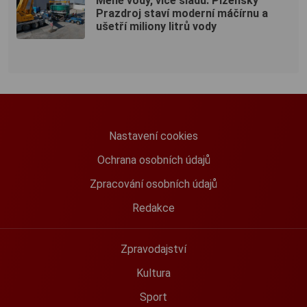
Méně vody, více sladu. Plzeňský
Prazdroj staví moderní máčírnu a
ušetří miliony litrů vody
Nastavení cookies
Ochrana osobních údajů
Zpracování osobních údajů
Redakce
Zpravodajství
Kultura
Sport