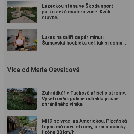
Lezeckou stěna ve Škoda sport
parku čeká modernizace. Kvůli
stavbě...
Luxus na talíři za pár minut:
Šumavská houbička učí, jak si doma...
Více od Marie Osvaldová
Zahrádkář v Tachově přišel o stromy.
Vyšetřování policie odhalilo přísně
chráněného viníka
MHD se vrací na Americkou. Plzeňská
tepna má nové stromy, širší chodníky
i zónu 20 km/h