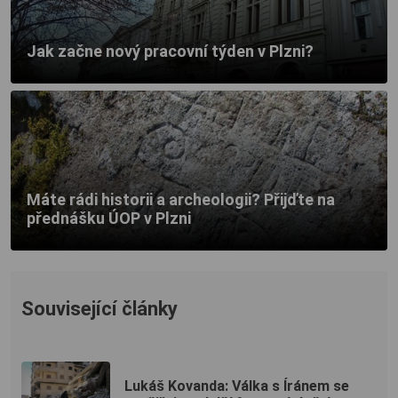
Jak začne nový pracovní týden v Plzni?
Máte rádi historii a archeologii? Přijďte na
přednášku ÚOP v Plzni
Související články
Lukáš Kovanda: Válka s Íránem se