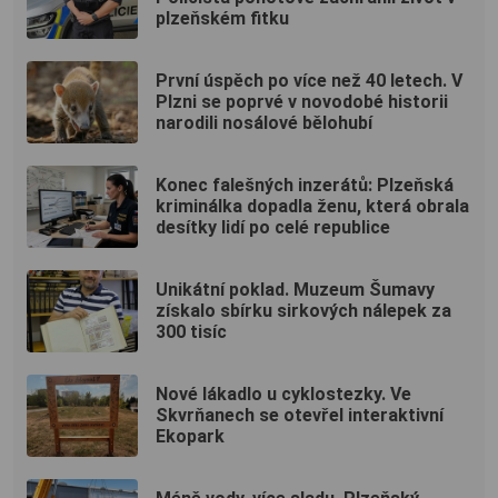
plzeňském fitku
První úspěch po více než 40 letech. V
Plzni se poprvé v novodobé historii
narodili nosálové bělohubí
Konec falešných inzerátů: Plzeňská
kriminálka dopadla ženu, která obrala
desítky lidí po celé republice
Unikátní poklad. Muzeum Šumavy
získalo sbírku sirkových nálepek za
300 tisíc
Nové lákadlo u cyklostezky. Ve
Skvrňanech se otevřel interaktivní
Ekopark