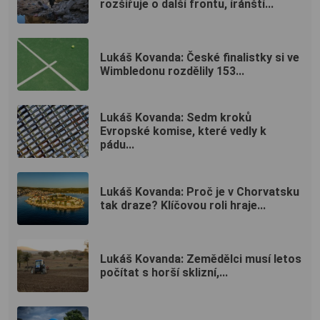
rozšiřuje o další frontu, íránští...
Lukáš Kovanda: České finalistky si ve
Wimbledonu rozdělily 153...
Lukáš Kovanda: Sedm kroků
Evropské komise, které vedly k
pádu...
Lukáš Kovanda: Proč je v Chorvatsku
tak draze? Klíčovou roli hraje...
Lukáš Kovanda: Zemědělci musí letos
počítat s horší sklizní,...