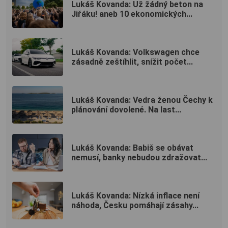
Lukáš Kovanda: Už žádný beton na
Jiřáku! aneb 10 ekonomických...
Lukáš Kovanda: Volkswagen chce
zásadně zeštíhlit, snížit počet...
Lukáš Kovanda: Vedra ženou Čechy k
plánování dovolené. Na last...
Lukáš Kovanda: Babiš se obávat
nemusí, banky nebudou zdražovat...
Lukáš Kovanda: Nízká inflace není
náhoda, Česku pomáhají zásahy...