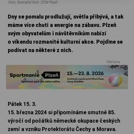
Foto: Ilustrační foto: ZČM Plzeň
Dny se pomalu prodlužují, světla přibývá, a tak
máme více chuti a energie na zábavu. Plzeň
svým obyvatelům i návštěvníkům nabízí
o víkendu rozmanité kulturní akce. Pojďme se
podívat na některé z nich.
Reklama
Pátek 15. 3.
15. března 2024 si připomínáme smutné 85.
výročí od počátků německé okupace českých
zemí a vzniku Protektorátu Čechy a Morava.