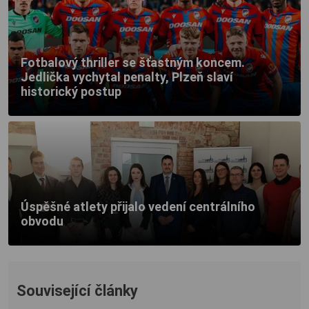
Fotbalový thriller se šťastným koncem.
Jedlička vychytal penalty, Plzeň slaví
historický postup
Úspěšné atlety přijalo vedení centrálního
obvodu
Související články