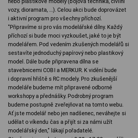
nebo plastikové modely (bojová technika, civilní
vozy, dioramata, ...). Celou akci bude doprovázet
i aktivní program pro všechny příchozí.
"Připravíme si pro vás modelářské dílny. Každý
příchozí si bude moci vyzkoušet, jaké to je být
modelářem. Pod vedením zkušených modelářů si
sestavíte jednoduchý papírový nebo plastikový
model. Dále bude připravena dílna se
stavebnicemi COBI a MERKUR. K vidění bude
i dopravní hřiště s RC modely. Pro zkušenější
modeláře budeme mít připravené odborné
workshopy a přednášky. Podrobný program
budeme postupně zveřejňovat na tomto webu.
Ať jste modelář nebo jen nadšenec, neváhejte si
udělat o víkendu čas a přijít si za námi užít
modelářský den," lákají pořadatelé.