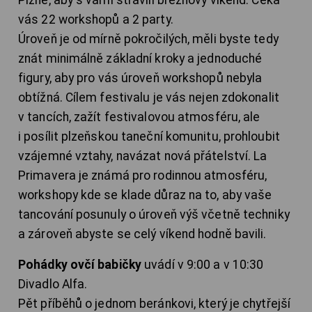
vás 22 workshopů a 2 party.
Úroveň je od mírně pokročilých, měli byste tedy
znát minimálně základní kroky a jednoduché
figury, aby pro vás úroveň workshopů nebyla
obtížná. Cílem festivalu je vás nejen zdokonalit
v tancích, zažít festivalovou atmosféru, ale
i posílit plzeňskou taneční komunitu, prohloubit
vzájemné vztahy, navázat nová přátelství. La
Primavera je známá pro rodinnou atmosféru,
workshopy kde se klade důraz na to, aby vaše
tancování posunuly o úroveň výš včetně techniky
a zároveň abyste se celý víkend hodně bavili.
Pohádky ovčí babičky
uvádí v 9:00 a v 10:30
Divadlo Alfa.
Pět příběhů o jednom beránkovi, který je chytřejší