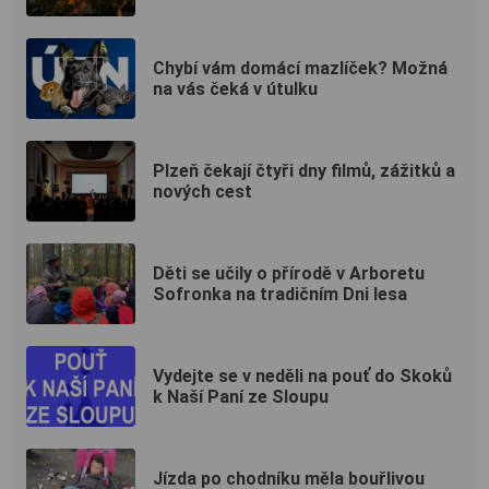
Chybí vám domácí mazlíček? Možná
na vás čeká v útulku
Plzeň čekají čtyři dny filmů, zážitků a
nových cest
Děti se učily o přírodě v Arboretu
Sofronka na tradičním Dni lesa
Vydejte se v neděli na pouť do Skoků
k Naší Paní ze Sloupu
Jízda po chodníku měla bouřlivou