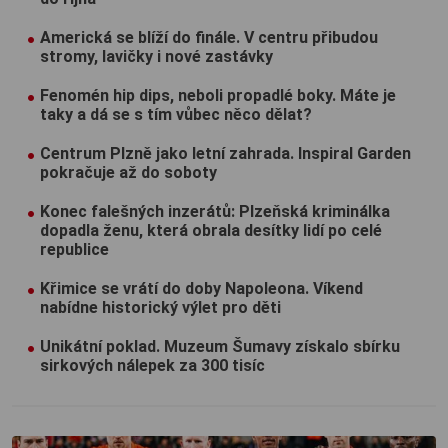
Americká se blíží do finále. V centru přibudou
stromy, lavičky i nové zastávky
Fenomén hip dips, neboli propadlé boky. Máte je
taky a dá se s tím vůbec něco dělat?
Centrum Plzně jako letní zahrada. Inspiral Garden
pokračuje až do soboty
Konec falešných inzerátů: Plzeňská kriminálka
dopadla ženu, která obrala desítky lidí po celé
republice
Křimice se vrátí do doby Napoleona. Víkend
nabídne historický výlet pro děti
Unikátní poklad. Muzeum Šumavy získalo sbírku
sirkových nálepek za 300 tisíc