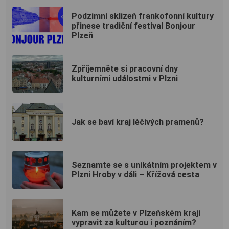
Podzimní sklizeň frankofonní kultury
přinese tradiční festival Bonjour
Plzeň
Zpříjemněte si pracovní dny
kulturními událostmi v Plzni
Jak se baví kraj léčivých pramenů?
Seznamte se s unikátním projektem v
Plzni Hroby v dáli – Křížová cesta
Kam se můžete v Plzeňském kraji
vypravit za kulturou i poznáním?