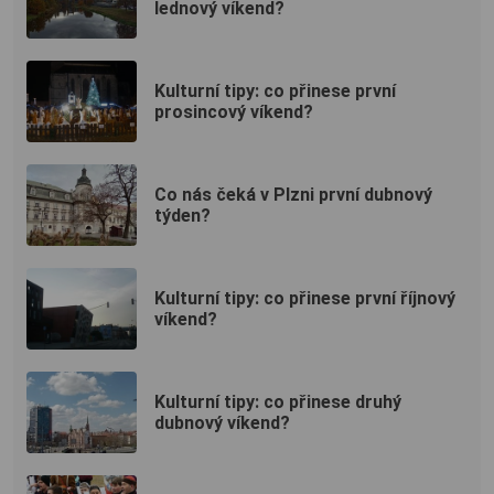
lednový víkend?
Kulturní tipy: co přinese první
prosincový víkend?
Co nás čeká v Plzni první dubnový
týden?
Kulturní tipy: co přinese první říjnový
víkend?
Kulturní tipy: co přinese druhý
dubnový víkend?