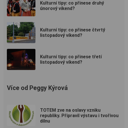
Kulturní tipy: co přinese druhý
únorový víkend?
Kulturní tipy: co přinese čtvrtý
listopadový víkend?
Kulturní tipy: co přinese třetí
listopadový víkend?
Více od Peggy Kýrová
TOTEM zve na oslavy vzniku
republiky. Připravil výstavu i tvořivou
dílnu