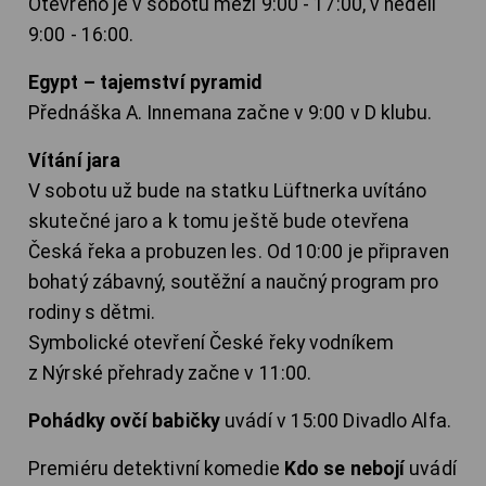
Otevřeno je v sobotu mezi 9:00 - 17:00, v neděli
9:00 - 16:00.
Egypt – tajemství pyramid
Přednáška A. Innemana začne v 9:00 v D klubu.
Vítání jara
V sobotu už bude na statku Lüftnerka uvítáno
skutečné jaro a k tomu ještě bude otevřena
Česká řeka a probuzen les. Od 10:00 je připraven
bohatý zábavný, soutěžní a naučný program pro
rodiny s dětmi.
Symbolické otevření České řeky vodníkem
z Nýrské přehrady začne v 11:00.
Pohádky ovčí babičky
uvádí v 15:00 Divadlo Alfa.
Premiéru detektivní komedie
Kdo se nebojí
uvádí