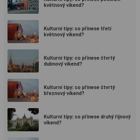
květnový víkend?
Kulturní tipy: co přinese třetí
květnový víkend?
Kulturní tipy: co přinese čtvrtý
dubnový víkend?
Kulturní tipy: co přinese čtvrtý
březnový víkend?
Kulturní tipy: co přinese druhý říjnový
víkend?