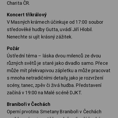
Charita ČR.
Koncert tříkrálový
V Masných krámech účinkuje od 17:00 soubor
středověké hudby Gutta, uvádí Jiří Hlobil.
Nenechte si ujít krásný zážitek.
Požár
Ústřední téma – láska dvou milenců ze dvou
různých světů je staré jako divadlo samo. Přece
může mít překvapivou zápletku a může pracovat
s mnoha netradičními detaily, jako je rozvržení
scény, tanec, zpěv či živá hudba. Představení
začíná v 19:00 na Malé scéně DJKT.
Braniboři v Čechách
Operní prvotina Smetany Braniboři v Čechách