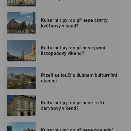
Kulturní tipy: co přinese čtvrtý
květnový víkend?
Kulturní tipy: co přinese první
listopadový víkend?
Plzeň se loučí s dubnem kulturními
akcemi
Kulturní tipy: co přinese třetí
červnový víkend?
Kulturní tipy: co přinese poslední