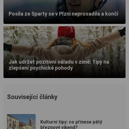
Posila ze Sparty se v Plzni neprosadila a končí
Jak udržet pozitivní náladu v zimě: Tipy na
zlepšení psychické pohody
Související články
Kulturní tipy: co přinese pátý
březnový víkend?