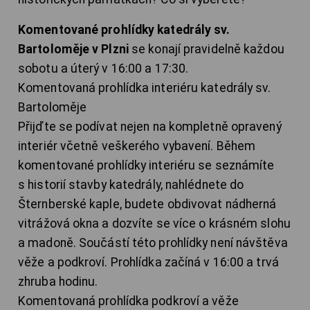
Komentované prohlídky katedrály sv.
Bartoloměje v Plzni
se konají pravidelně každou
sobotu a úterý v 16:00 a 17:30.
Komentovaná prohlídka interiéru katedrály sv.
Bartoloměje
Přijďte se podívat nejen na kompletně opravený
interiér včetně veškerého vybavení. Během
komentované prohlídky interiéru se seznámíte
s historií stavby katedrály, nahlédnete do
Šternberské kaple, budete obdivovat nádherná
vitrážová okna a dozvíte se více o krásném slohu
a madoně. Součástí této prohlídky není návštěva
věže a podkroví. Prohlídka začíná v 16:00 a trvá
zhruba hodinu.
Komentovaná prohlídka podkroví a věže