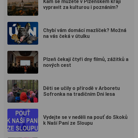
Kam se můžete v Plzeňském kraji
vypravit za kulturou i poznáním?
Chybí vám domácí mazlíček? Možná
na vás čeká v útulku
Plzeň čekají čtyři dny filmů, zážitků a
nových cest
Děti se učily o přírodě v Arboretu
Sofronka na tradičním Dni lesa
Vydejte se v neděli na pouť do Skoků
k Naší Paní ze Sloupu