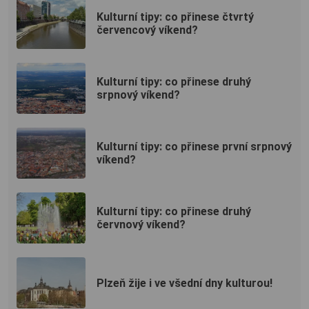
Kulturní tipy: co přinese čtvrtý
červencový víkend?
Kulturní tipy: co přinese druhý
srpnový víkend?
Kulturní tipy: co přinese první srpnový
víkend?
Kulturní tipy: co přinese druhý
červnový víkend?
Plzeň žije i ve všední dny kulturou!