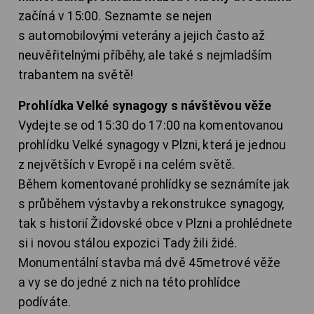
začíná v 15:00. Seznamte se nejen
s automobilovými veterány a jejich často až
neuvěřitelnými příběhy, ale také s nejmladším
trabantem na světě!
Prohlídka Velké synagogy s návštěvou věže
Vydejte se od 15:30 do 17:00 na komentovanou
prohlídku Velké synagogy v Plzni, která je jednou
z největších v Evropě i na celém světě.
Během komentované prohlídky se seznámíte jak
s průběhem výstavby a rekonstrukce synagogy,
tak s historií Židovské obce v Plzni a prohlédnete
si i novou stálou expozici Tady žili židé.
Monumentální stavba má dvě 45metrové věže
a vy se do jedné z nich na této prohlídce
podíváte.