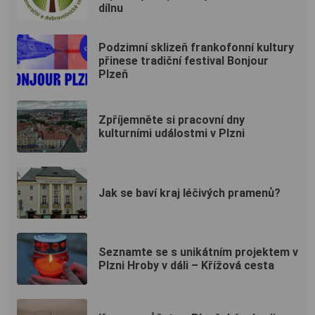
dílnu
Podzimní sklizeň frankofonní kultury
přinese tradiční festival Bonjour
Plzeň
Zpříjemněte si pracovní dny
kulturními událostmi v Plzni
Jak se baví kraj léčivých pramenů?
Seznamte se s unikátním projektem v
Plzni Hroby v dáli – Křížová cesta