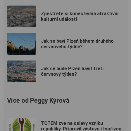
Zpestřete si konec ledna atraktivní
kulturní událostí
Jak se baví Plzeň během druhého
červnového týdne?
Jak se bude Plzeň bavit třetí
červnový týden?
Více od Peggy Kýrová
TOTEM zve na oslavy vzniku
republiky. Připravil výstavu i tvořivou