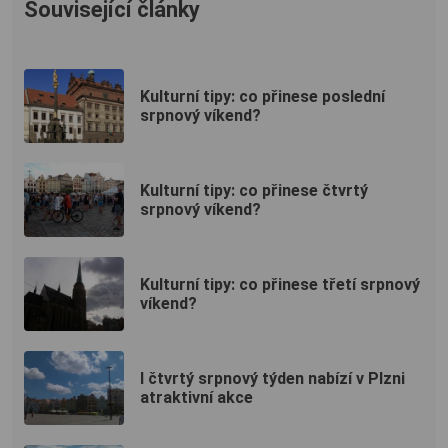
Související články
Kulturní tipy: co přinese poslední
srpnový víkend?
Kulturní tipy: co přinese čtvrtý
srpnový víkend?
Kulturní tipy: co přinese třetí srpnový
víkend?
I čtvrtý srpnový týden nabízí v Plzni
atraktivní akce