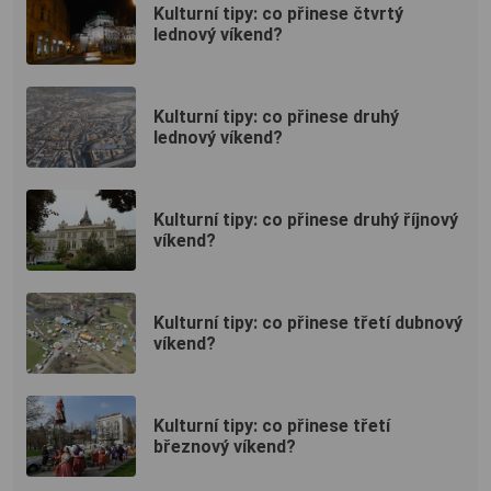
Kulturní tipy: co přinese čtvrtý
lednový víkend?
Kulturní tipy: co přinese druhý
lednový víkend?
Kulturní tipy: co přinese druhý říjnový
víkend?
Kulturní tipy: co přinese třetí dubnový
víkend?
Kulturní tipy: co přinese třetí
březnový víkend?