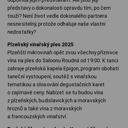
představy o dokonalosti opravdu tím, po čem
touží? Není život vedle dokonalého partnera
nesnesitelný, protože odhaluje naše vlastní
nedostatky?
Plzeňský vinařský ples 2025
Plzeňští mikrovinaři opět zvou všechny příznivce
vína na ples do Saloonu Roudná od 19:00. K tanci
zahraje plzeňská kapela Epigon, program obohatí
taneční vystoupení, soutěž s vinařskou
tematikou a slosování degustačních karet
o zajímavé ceny. Nabízet se tu budou vína
z plzeňských, budislavických a moravských
hroznů a také vína z moravských
a francouzských vinařství.