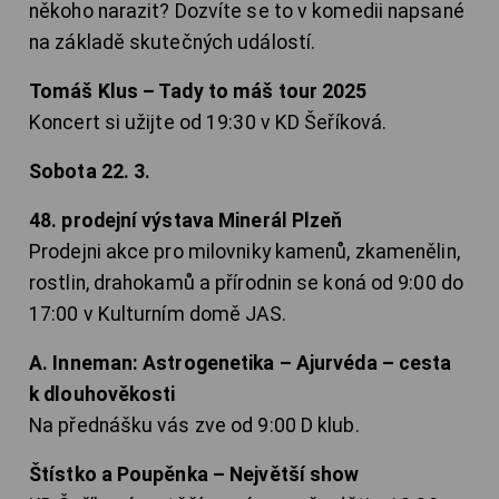
někoho narazit? Dozvíte se to v komedii napsané
na základě skutečných událostí.
Tomáš Klus – Tady to máš tour 2025
Koncert si užijte od 19:30 v KD Šeříková.
Sobota 22. 3.
48. prodejní výstava Minerál Plzeň
Prodejni akce pro milovniky kamenů, zkamenělin,
rostlin, drahokamů a přírodnin se koná od 9:00 do
17:00 v Kulturním domě JAS.
A. Inneman: Astrogenetika – Ajurvéda – cesta
k dlouhověkosti
Na přednášku vás zve od 9:00 D klub.
Štístko a Poupěnka – Největší show