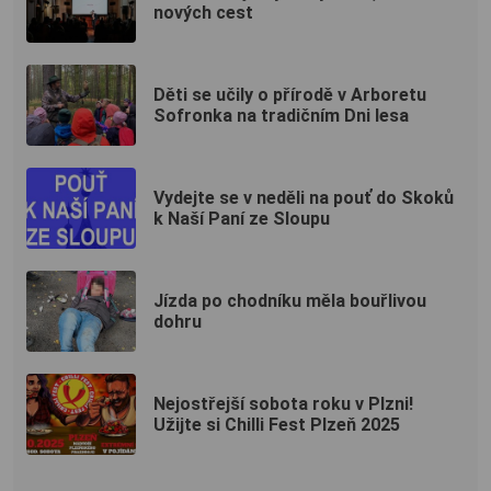
nových cest
Děti se učily o přírodě v Arboretu
Sofronka na tradičním Dni lesa
Vydejte se v neděli na pouť do Skoků
k Naší Paní ze Sloupu
Jízda po chodníku měla bouřlivou
dohru
Nejostřejší sobota roku v Plzni!
Užijte si Chilli Fest Plzeň 2025