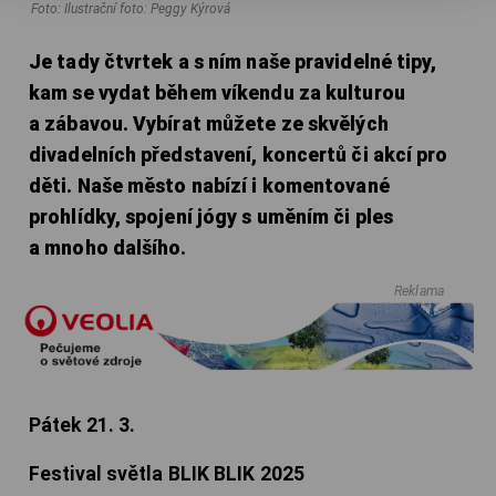
Foto: Ilustrační foto: Peggy Kýrová
Je tady čtvrtek a s ním naše pravidelné tipy,
kam se vydat během víkendu za kulturou
a zábavou. Vybírat můžete ze skvělých
divadelních představení, koncertů či akcí pro
děti. Naše město nabízí i komentované
prohlídky, spojení jógy s uměním či ples
a mnoho dalšího.
Reklama
Pátek 21. 3.
Festival světla BLIK BLIK 2025