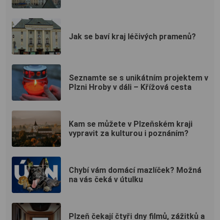
Jak se baví kraj léčivých pramenů?
Seznamte se s unikátním projektem v
Plzni Hroby v dáli – Křížová cesta
Kam se můžete v Plzeňském kraji
vypravit za kulturou i poznáním?
Chybí vám domácí mazlíček? Možná
na vás čeká v útulku
Plzeň čekají čtyři dny filmů, zážitků a