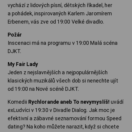
vychází z lidových písní, dětských říkadel, her
a pohádek, inspirovaných Karlem Jaromírem
Erbenem, vás zve od 19:00 Velké divadlo.
Požár
Inscenaci má na programu v 19:00 Malá scéna
DJKT.
My Fair Lady
Jeden z nejslavnějších a nejpopulárnějších
klasických muzikálů všech dob si nenechte ujít
od 19:00 na Nové scéně DJKT.
Komedii
Rychlorande aneb To nevymyslíš!
uvádí
exLudvíci v 19:30 v Divadle Dialog. Jak moc je
efektivní a zábavné seznamování formou Speed
dating? Na koho můžete narazit, když si chcete