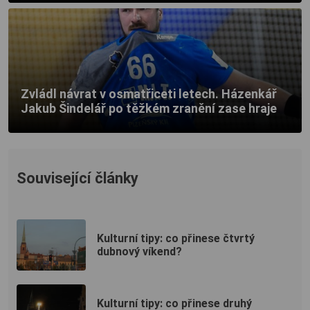
Zvládl návrat v osmatřiceti letech. Házenkář
Jakub Šindelář po těžkém zranění zase hraje
Související články
Kulturní tipy: co přinese čtvrtý
dubnový víkend?
Kulturní tipy: co přinese druhý