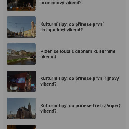
prosincový víkend?
Kulturní tipy: co přinese první
listopadový víkend?
Plzeň se loučí s dubnem kulturními
akcemi
Kulturní tipy: co přinese první říjnový
víkend?
Kulturní tipy: co přinese třetí zářijový
víkend?