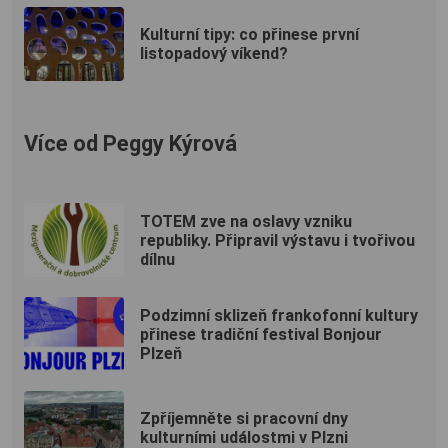
Kulturní tipy: co přinese první
listopadový víkend?
Více od Peggy Kýrová
TOTEM zve na oslavy vzniku
republiky. Připravil výstavu i tvořivou
dílnu
Podzimní sklizeň frankofonní kultury
přinese tradiční festival Bonjour
Plzeň
Zpříjemněte si pracovní dny
kulturními událostmi v Plzni