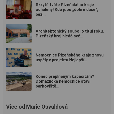
Skryté tváře Plzeňského kraje
odhaleny! Kdo jsou „dobré duše“,
bez...
Architektonický souboj o titul roku.
Plzeňský kraj hledá své...
Nemocnice Plzeňského kraje znovu
uspěly v projektu Nejlepší...
Konec přeplněným kapacitám?
Domažlická nemocnice staví
parkoviště...
Více od Marie Osvaldová