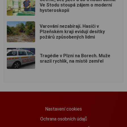
Ve Stodu stoupá zájem o moderní
hysteroskopii
Varování nezabírají. Hasiči v
Plzeňském kraji evidují desítky
požárů způsobených lidmi
Tragédie v Plzni na Borech. Muže
srazil rychlík, na místě zemřel
Nastavení cookies
Ochrana osobních údajů