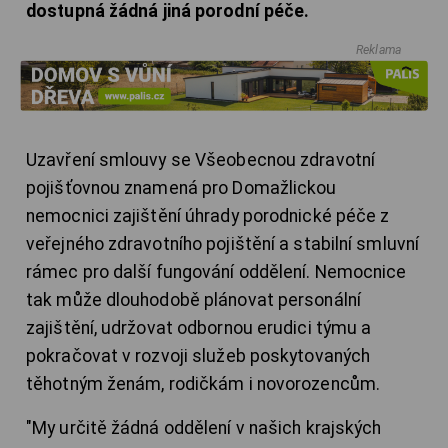
dostupná žádná jiná porodní péče.
Reklama
Uzavření smlouvy se Všeobecnou zdravotní
pojišťovnou znamená pro Domažlickou
nemocnici zajištění úhrady porodnické péče z
veřejného zdravotního pojištění a stabilní smluvní
rámec pro další fungování oddělení. Nemocnice
tak může dlouhodobě plánovat personální
zajištění, udržovat odbornou erudici týmu a
pokračovat v rozvoji služeb poskytovaných
těhotným ženám, rodičkám i novorozencům.
"My určitě žádná oddělení v našich krajských