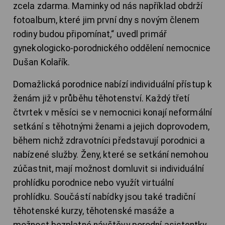
zcela zdarma. Maminky od nás například obdrží
fotoalbum, které jim první dny s novým členem
rodiny budou připomínat,“ uvedl primář
gynekologicko-porodnického oddělení nemocnice
Dušan Kolařík.
Domažlická porodnice nabízí individuální přístup k
ženám již v průběhu těhotenství. Každý třetí
čtvrtek v měsíci se v nemocnici konají neformální
setkání s těhotnými ženami a jejich doprovodem,
během nichž zdravotníci představují porodnici a
nabízené služby. Ženy, které se setkání nemohou
zúčastnit, mají možnost domluvit si individuální
prohlídku porodnice nebo využít virtuální
prohlídku. Součástí nabídky jsou také tradiční
těhotenské kurzy, těhotenské masáže a