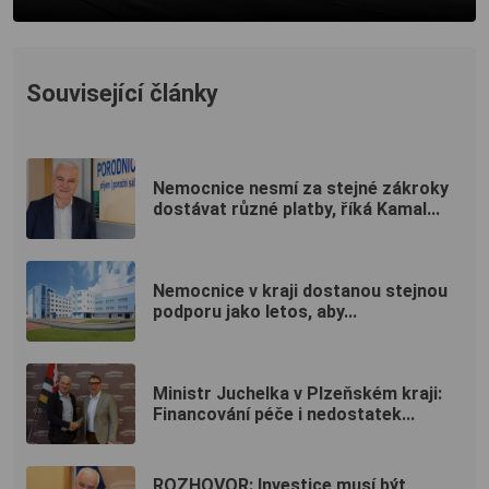
Související články
Nemocnice nesmí za stejné zákroky
dostávat různé platby, říká Kamal...
Nemocnice v kraji dostanou stejnou
podporu jako letos, aby...
Ministr Juchelka v Plzeňském kraji:
Financování péče i nedostatek...
ROZHOVOR: Investice musí být