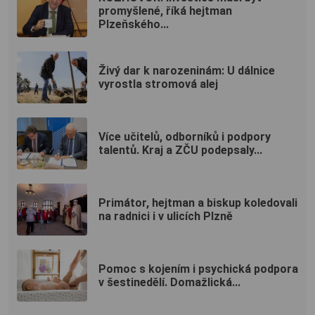
promyšlené, říká hejtman
Plzeňského...
Živý dar k narozeninám: U dálnice
vyrostla stromová alej
Více učitelů, odborníků i podpory
talentů. Kraj a ZČU podepsaly...
Primátor, hejtman a biskup koledovali
na radnici i v ulicích Plzně
Pomoc s kojením i psychická podpora
v šestinedělí. Domažlická...