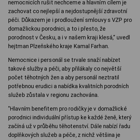
nemocnicích rušit nechceme a hlavním cílem je
zachovat co nejlepší a nejdostupnější zdravotní
péči. Důkazem je i prodloužení smlouvy s VZP pro
domažlickou porodnici, a to i přesto, že
porodnost v Česku, a i v našem kraji klesá,“ uvedl
hejtman Plzeňského kraje Kamal Farhan.
Nemocnice i personál se trvale snaží nabízet
takové služby a péči, aby přilákaly co největší
počet těhotných žen a aby personál neztratil
potřebnou erudici a nabídka kvalitních porodních
služeb zůstala v regionu zachována.
"Hlavním benefitem pro rodičky je v domažlické
porodnici individuální přístup ke každé ženě, který
začíná už v průběhu těhotenství. Dále nabízí řadu
doplňkových služeb a péče, z nichž většina je