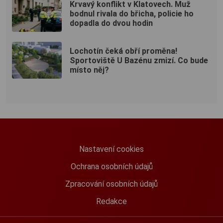
Krvavý konflikt v Klatovech. Muž
bodnul rivala do břicha, policie ho
dopadla do dvou hodin
Lochotín čeká obří proměna!
Sportoviště U Bazénu zmizí. Co bude
místo něj?
Nastavení cookies
Ochrana osobních údajů
Zpracování osobních údajů
Redakce