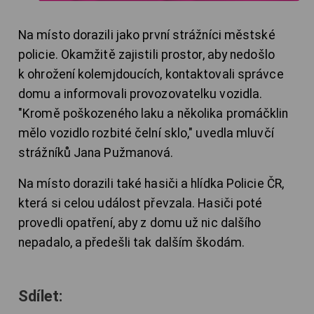
Na místo dorazili jako první strážníci městské
policie. Okamžitě zajistili prostor, aby nedošlo
k ohrožení kolemjdoucích, kontaktovali správce
domu a informovali provozovatelku vozidla.
"Kromě poškozeného laku a několika promáčklin
mělo vozidlo rozbité čelní sklo," uvedla mluvčí
strážníků Jana Pužmanová.
Na místo dorazili také hasiči a hlídka Policie ČR,
která si celou událost převzala. Hasiči poté
provedli opatření, aby z domu už nic dalšího
nepadalo, a předešli tak dalším škodám.
Sdílet: