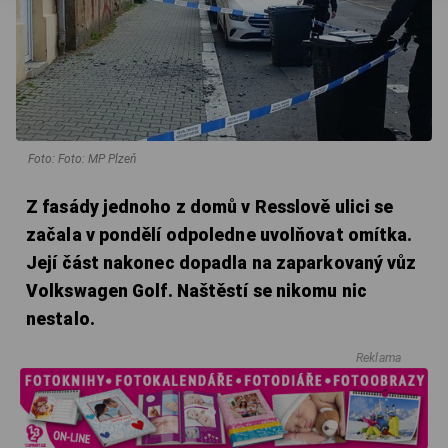
Foto: Foto: MP Plzeň
Z fasády jednoho z domů v Resslově ulici se
začala v pondělí odpoledne uvolňovat omítka.
Její část nakonec dopadla na zaparkovaný vůz
Volkswagen Golf. Naštěstí se nikomu nic
nestalo.
Reklama