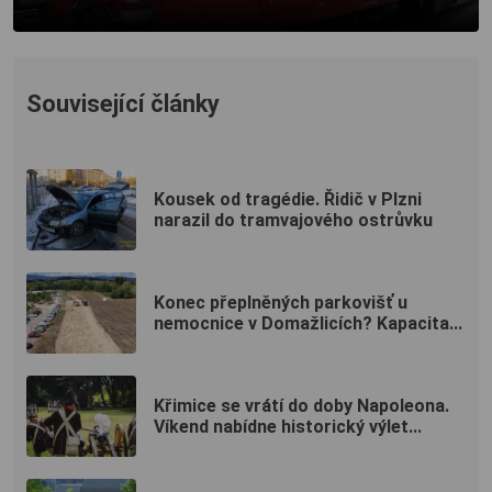
Související články
Kousek od tragédie. Řidič v Plzni
narazil do tramvajového ostrůvku
Konec přeplněných parkovišť u
nemocnice v Domažlicích? Kapacita...
Křimice se vrátí do doby Napoleona.
Víkend nabídne historický výlet...