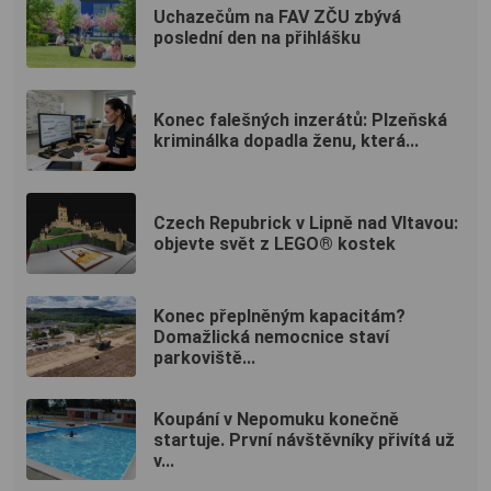
Uchazečům na FAV ZČU zbývá
poslední den na přihlášku
Konec falešných inzerátů: Plzeňská
kriminálka dopadla ženu, která...
Czech Repubrick v Lipně nad Vltavou:
objevte svět z LEGO® kostek
Konec přeplněným kapacitám?
Domažlická nemocnice staví
parkoviště...
Koupání v Nepomuku konečně
startuje. První návštěvníky přivítá už
v...