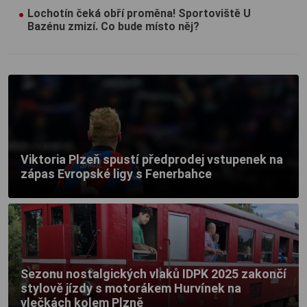
Lochotín čeká obří proměna! Sportoviště U
Bazénu zmizí. Co bude místo něj?
Viktoria Plzeň spustí předprodej vstupenek na
zápas Evropské ligy s Fenerbahce
Sezonu nostalgických vlaků IDPK 2025 zakončí
stylově jízdy s motorákem Hurvínek na
vlečkách kolem Plzně