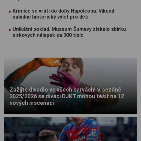
Křimice se vrátí do doby Napoleona. Víkend
nabídne historický výlet pro děti
Unikátní poklad. Muzeum Šumavy získalo sbírku
sirkových nálepek za 300 tisíc
Zažijte divadlo ve všech barvách! V sezóně
2025/2026 se diváci DJKT mohou těšit na 12
nových inscenací