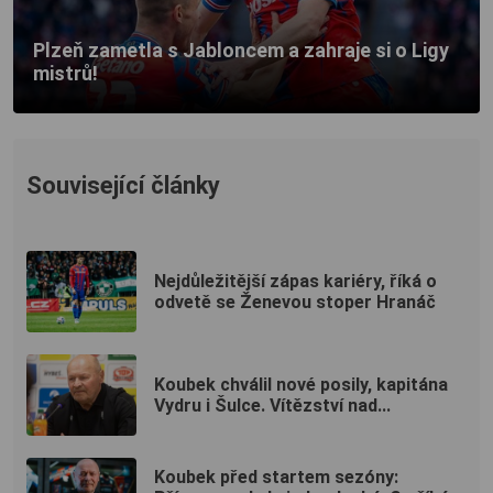
Plzeň zametla s Jabloncem a zahraje si o Ligy
mistrů!
Související články
Nejdůležitější zápas kariéry, říká o
odvetě se Ženevou stoper Hranáč
Koubek chválil nové posily, kapitána
Vydru i Šulce. Vítězství nad...
Koubek před startem sezóny: