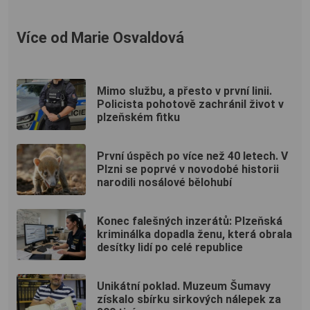
Více od Marie Osvaldová
Mimo službu, a přesto v první linii.
Policista pohotově zachránil život v
plzeňském fitku
První úspěch po více než 40 letech. V
Plzni se poprvé v novodobé historii
narodili nosálové bělohubí
Konec falešných inzerátů: Plzeňská
kriminálka dopadla ženu, která obrala
desítky lidí po celé republice
Unikátní poklad. Muzeum Šumavy
získalo sbírku sirkových nálepek za