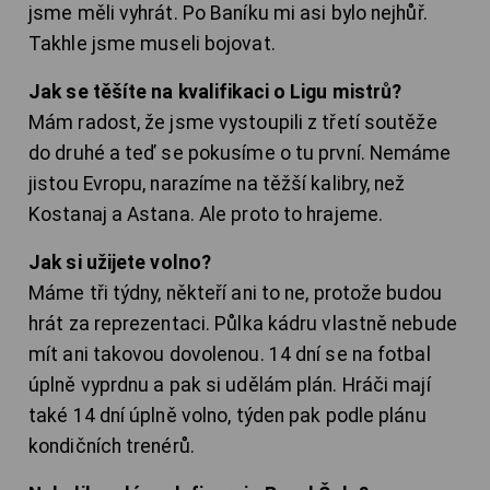
jsme měli vyhrát. Po Baníku mi asi bylo nejhůř.
Takhle jsme museli bojovat.
Jak se těšíte na kvalifikaci o Ligu mistrů?
Mám radost, že jsme vystoupili z třetí soutěže
do druhé a teď se pokusíme o tu první. Nemáme
jistou Evropu, narazíme na těžší kalibry, než
Kostanaj a Astana. Ale proto to hrajeme.
Jak si užijete volno?
Máme tři týdny, někteří ani to ne, protože budou
hrát za reprezentaci. Půlka kádru vlastně nebude
mít ani takovou dovolenou. 14 dní se na fotbal
úplně vyprdnu a pak si udělám plán. Hráči mají
také 14 dní úplně volno, týden pak podle plánu
kondičních trenérů.