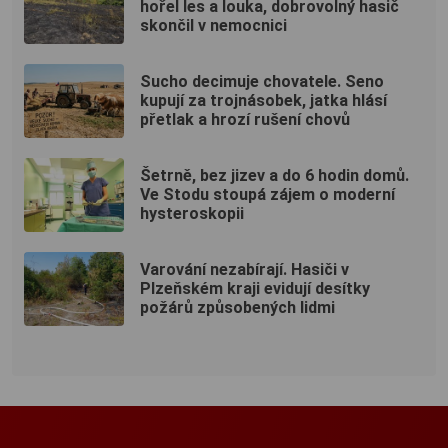
hořel les a louka, dobrovolný hasič
skončil v nemocnici
Sucho decimuje chovatele. Seno
kupují za trojnásobek, jatka hlásí
přetlak a hrozí rušení chovů
Šetrně, bez jizev a do 6 hodin domů.
Ve Stodu stoupá zájem o moderní
hysteroskopii
Varování nezabírají. Hasiči v
Plzeňském kraji evidují desítky
požárů způsobených lidmi