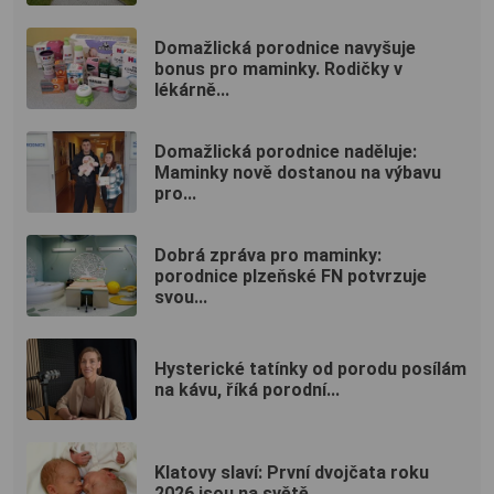
Domažlická porodnice navyšuje
bonus pro maminky. Rodičky v
lékárně...
Domažlická porodnice naděluje:
Maminky nově dostanou na výbavu
pro...
Dobrá zpráva pro maminky:
porodnice plzeňské FN potvrzuje
svou...
Hysterické tatínky od porodu posílám
na kávu, říká porodní...
Klatovy slaví: První dvojčata roku
2026 jsou na světě