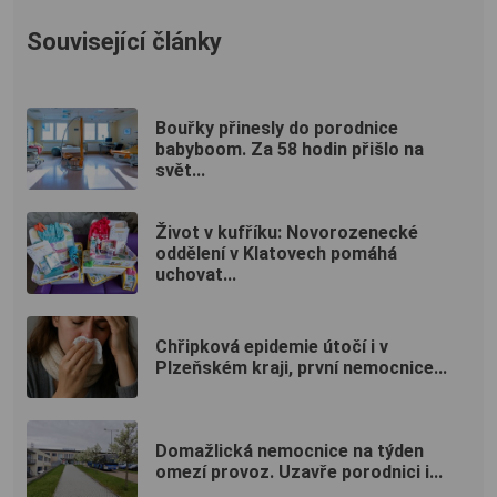
Související články
Bouřky přinesly do porodnice
babyboom. Za 58 hodin přišlo na
svět...
Život v kufříku: Novorozenecké
oddělení v Klatovech pomáhá
uchovat...
Chřipková epidemie útočí i v
Plzeňském kraji, první nemocnice...
Domažlická nemocnice na týden
omezí provoz. Uzavře porodnici i...