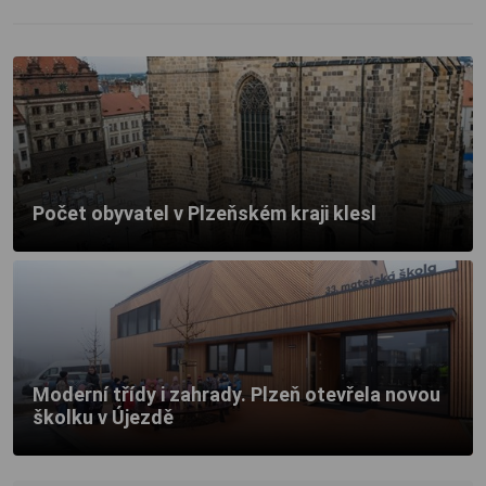
Počet obyvatel v Plzeňském kraji klesl
Moderní třídy i zahrady. Plzeň otevřela novou
školku v Újezdě