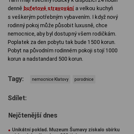
denně
bufetové stravování
a velkou kuchyň
s veškerým potřebným vybavením. I když nový
rodinný pokoj může působit luxusně, chce
nemocnice, aby byl dostupný všem rodičkám.
Poplatek za den pobytu tak bude 1500 korun.
Pobyt na původním rodinném pokoji stojí 1000
korun a nadstandard 500 korun.
Tagy:
nemocnice Klatovy
porodnice
Sdílet:
Nejčtenější dnes
Unikátní poklad. Muzeum Šumavy získalo sbírku