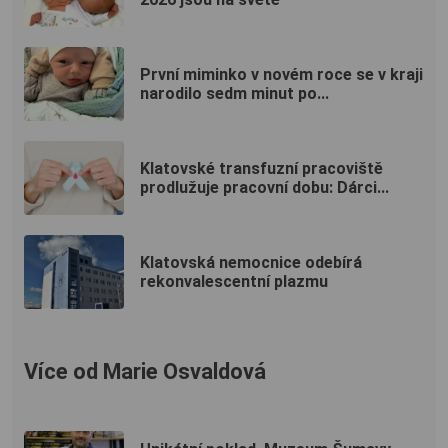
První miminko v novém roce se v kraji
narodilo sedm minut po...
Klatovské transfuzní pracoviště
prodlužuje pracovní dobu: Dárci...
Klatovská nemocnice odebírá
rekonvalescentní plazmu
Více od Marie Osvaldová