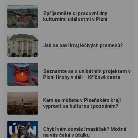
Zpříjemněte si pracovní dny
kulturními událostmi v Plzni
Jak se baví kraj léčivých pramenů?
Seznamte se s unikátním projektem v
Plzni Hroby v dáli – Křížová cesta
Kam se můžete v Plzeňském kraji
vypravit za kulturou i poznáním?
Chybí vám domácí mazlíček? Možná
na vás čeká v útulku