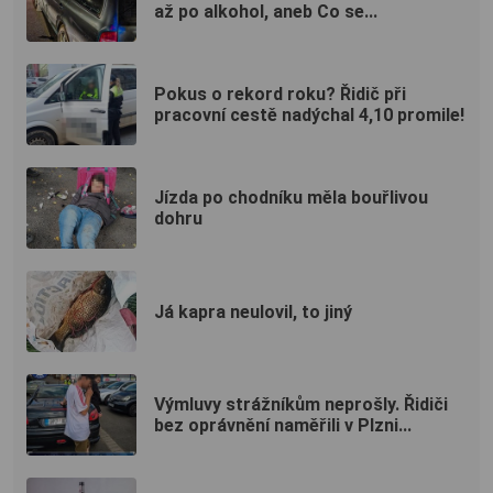
až po alkohol, aneb Co se...
Pokus o rekord roku? Řidič při
pracovní cestě nadýchal 4,10 promile!
Jízda po chodníku měla bouřlivou
dohru
Já kapra neulovil, to jiný
Výmluvy strážníkům neprošly. Řidiči
bez oprávnění naměřili v Plzni...