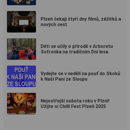
Plzeň čekají čtyři dny filmů, zážitků a
nových cest
Děti se učily o přírodě v Arboretu
Sofronka na tradičním Dni lesa
Vydejte se v neděli na pouť do Skoků
k Naší Paní ze Sloupu
Nejostřejší sobota roku v Plzni!
Užijte si Chilli Fest Plzeň 2025