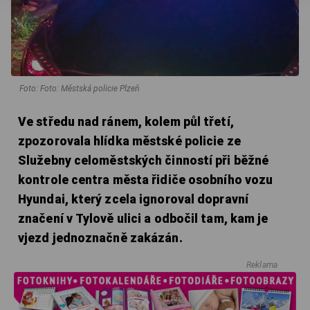
Foto: Foto: Městská policie Plzeň
Ve středu nad ránem, kolem půl třetí,
zpozorovala hlídka městské policie ze
Služebny celoměstských činností při běžné
kontrole centra města řidiče osobního vozu
Hyundai, který zcela ignoroval dopravní
značení v Tylově ulici a odbočil tam, kam je
vjezd jednoznačně zakázán.
Reklama