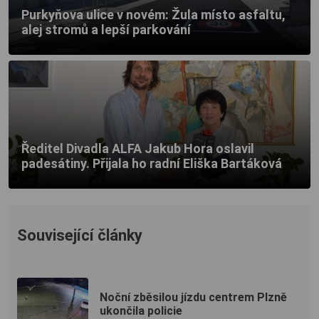
Purkyňova ulice v novém: Žula místo asfaltu,
alej stromů a lepší parkování
Ředitel Divadla ALFA Jakub Hora oslavil
padesátiny. Přijala ho radní Eliška Bartáková
Související články
Noční zběsilou jízdu centrem Plzně
ukončila policie