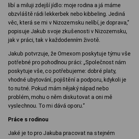
líbí a miluji zdejší jídlo: moje rodina a já máme
obzvláště rádi lekkerbek nebo kibbeling. Jediná
věc, která se mi v Nizozemsku nelíbí, je doprava,“
popisuje Jakub svoje zkušenosti v Nizozemsku,
jak v práci, tak v každodenním životě.
Jakub potvrzuje, že Omexom poskytuje týmu vše
potřebné pro pohodlnou práci: „Společnost nám
poskytuje vše, co potřebujeme: dobré platy,
vhodné ubytování, pojištění a podporu, kdykoli je
to nutné. Pokud mám nějaký nápad nebo
problém, mohu o něm diskutovat a oni mě
vyslechnou. To mi dává oporu.“
Práce s rodinou
Jaké je to pro Jakuba pracovat na stejném