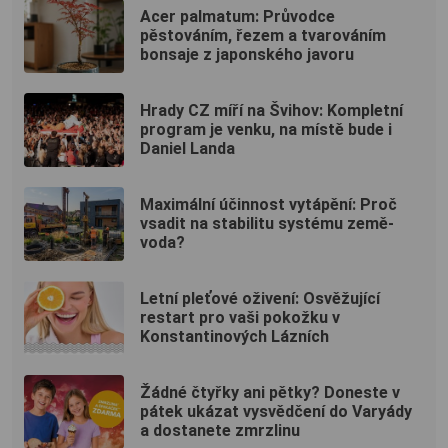
Acer palmatum: Průvodce
pěstováním, řezem a tvarováním
bonsaje z japonského javoru
Hrady CZ míří na Švihov: Kompletní
program je venku, na místě bude i
Daniel Landa
Maximální účinnost vytápění: Proč
vsadit na stabilitu systému země-
voda?
Letní pleťové oživení: Osvěžující
restart pro vaši pokožku v
Konstantinových Lázních
Žádné čtyřky ani pětky? Doneste v
pátek ukázat vysvědčení do Varyády
a dostanete zmrzlinu