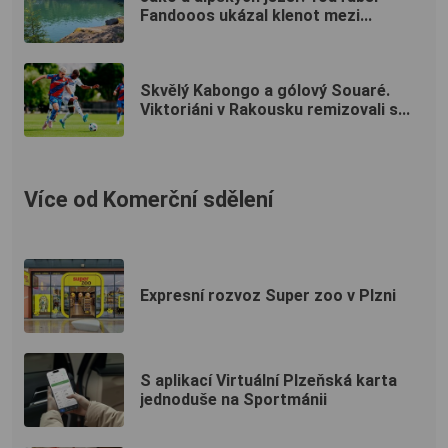
Fandooos ukázal klenot mezi...
Skvělý Kabongo a gólový Souaré.
Viktoriáni v Rakousku remizovali s...
Více od Komerční sdělení
Expresní rozvoz Super zoo v Plzni
S aplikací Virtuální Plzeňská karta
jednoduše na Sportmánii