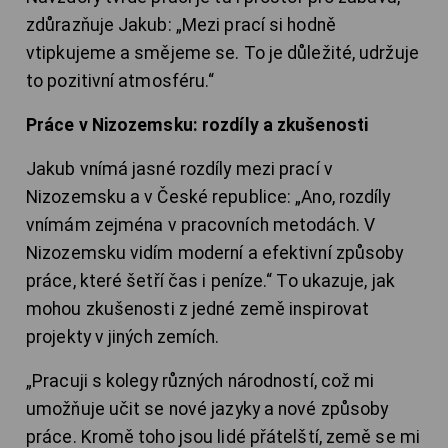
zdůrazňuje Jakub: „Mezi prací si hodně
vtipkujeme a smějeme se. To je důležité, udržuje
to pozitivní atmosféru.“
Práce v Nizozemsku: rozdíly a zkušenosti
Jakub vnímá jasné rozdíly mezi prací v
Nizozemsku a v České republice: „Ano, rozdíly
vnímám zejména v pracovních metodách. V
Nizozemsku vidím moderní a efektivní způsoby
práce, které šetří čas i peníze.“ To ukazuje, jak
mohou zkušenosti z jedné země inspirovat
projekty v jiných zemích.
„Pracuji s kolegy různých národností, což mi
umožňuje učit se nové jazyky a nové způsoby
práce. Kromě toho jsou lidé přátelští, země se mi