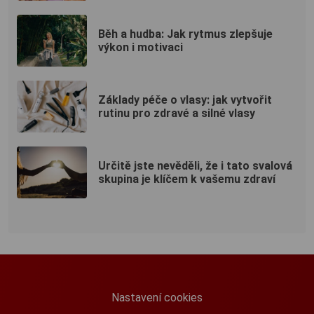
Běh a hudba: Jak rytmus zlepšuje
výkon i motivaci
Základy péče o vlasy: jak vytvořit
rutinu pro zdravé a silné vlasy
Určitě jste nevěděli, že i tato svalová
skupina je klíčem k vašemu zdraví
Nastavení cookies