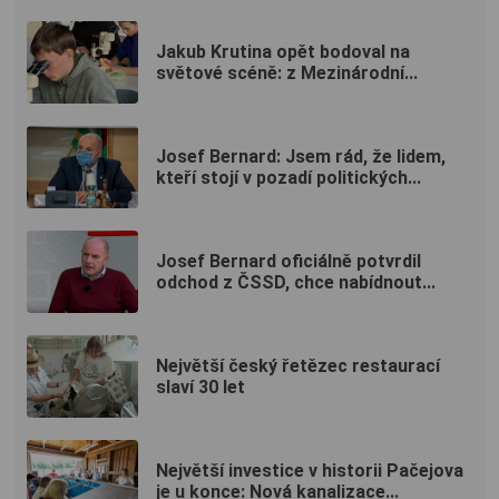
Jakub Krutina opět bodoval na
světové scéně: z Mezinárodní...
Josef Bernard: Jsem rád, že lidem,
kteří stojí v pozadí politických...
Josef Bernard oficiálně potvrdil
odchod z ČSSD, chce nabídnout...
Největší český řetězec restaurací
slaví 30 let
Největší investice v historii Pačejova
je u konce: Nová kanalizace...