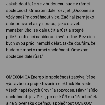
Jakub doufá, že se v budoucnu bude v rámci
společnosti Omexom dále rozvíjet. „Osobně se
vždy snažím dosáhnout více. Začínal jsem jako
subdodavatel a nyní pracuji jako stavební
manažer. Chci se dále učit a růst a stejné
příležitosti chci nabídnout i své rodině. Bez nich
bych svou práci nemohl dělat, takže doufám, že
budeme moci v rámci společnosti Omexom
společně dále růst.“
OMEXOM GA Energo je společnost zabývající se
výstavbou a projektováním elektrického vedení
všech napěťových úrovní a rozvoden. Hlavní sídlo
společnosti je v Plzni, po celé ČR má 16 poboček
a na Slovensku dceřinou společnost OMEXOM