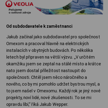
Od subdodavatele k zaměstnanci
Jakub začínal jako subdodavatel pro společnost
Omexom a pracoval hlavně na elektrických
instalacích v obytných budovách. Po několika
letech byl připraven na větší výzvu. „V určitém
okamžiku jsem se zeptal na stálé místo a krátce
nato jsem dostal příležitost nastoupit do
společnosti. Chtěl jsem něco náročného a
nového, co by mi pomohlo udržet bystrou mysl, a
to jsem našel v Omexomu. Každý rok je jiný: nové
projekty, noví lidé, nové zkušenosti. To se mi
opravdu líbí,“ říká Jakub Wepper.