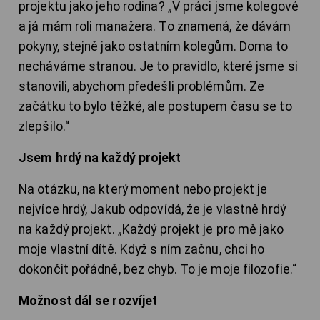
projektu jako jeho rodina? „V práci jsme kolegové
a já mám roli manažera. To znamená, že dávám
pokyny, stejně jako ostatním kolegům. Doma to
necháváme stranou. Je to pravidlo, které jsme si
stanovili, abychom předešli problémům. Ze
začátku to bylo těžké, ale postupem času se to
zlepšilo.“
Jsem hrdý na každý projekt
Na otázku, na který moment nebo projekt je
nejvíce hrdý, Jakub odpovídá, že je vlastně hrdý
na každý projekt. „Každý projekt je pro mě jako
moje vlastní dítě. Když s ním začnu, chci ho
dokončit pořádně, bez chyb. To je moje filozofie.“
Možnost dál se rozvíjet