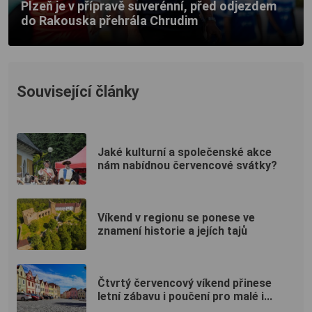
Plzeň je v přípravě suverénní, před odjezdem
do Rakouska přehrála Chrudim
Související články
Jaké kulturní a společenské akce
nám nabídnou červencové svátky?
Víkend v regionu se ponese ve
znamení historie a jejích tajů
Čtvrtý červencový víkend přinese
letní zábavu i poučení pro malé i...