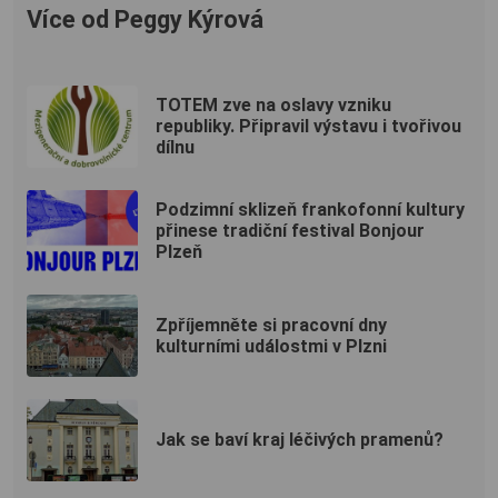
Více od Peggy Kýrová
TOTEM zve na oslavy vzniku
republiky. Připravil výstavu i tvořivou
dílnu
Podzimní sklizeň frankofonní kultury
přinese tradiční festival Bonjour
Plzeň
Zpříjemněte si pracovní dny
kulturními událostmi v Plzni
Jak se baví kraj léčivých pramenů?