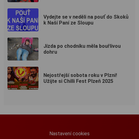
Vydejte se v neděli na pouť do Skoků
k Naší Paní ze Sloupu
Jízda po chodníku měla bouřlivou
dohru
Nejostřejší sobota roku v Plzni!
Užijte si Chilli Fest Plzeň 2025
Nastavení cookies