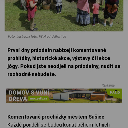
Foto: Ilustrační foto: FB Hrad Velhartice
První dny prázdnin nabízejí komentované
prohlídky, historické akce, výstavy či lekce
jógy. Pokud jste neodjeli na prázdniny, nudit se
rozhodně nebudete.
Reklama
Komentované procházky městem Sušice
Každé pondělí se budou konat během letních