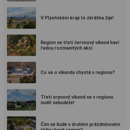
V Plzeňském kraji to zkrátka žije!
Region se třetí červnový víkend baví
řadou rozmanitých akcí
Co se o víkendu chystá v regionu?
Třetí srpnový víkend se v regionu
nudit nebudete!
Čím se bude v druhém prázdninovém
týdnu bavit region?