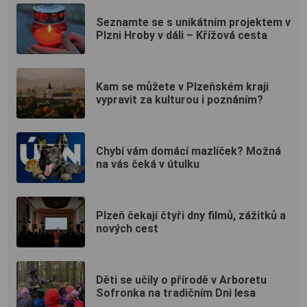
Seznamte se s unikátním projektem v
Plzni Hroby v dáli – Křížová cesta
Kam se můžete v Plzeňském kraji
vypravit za kulturou i poznáním?
Chybí vám domácí mazlíček? Možná
na vás čeká v útulku
Plzeň čekají čtyři dny filmů, zážitků a
nových cest
Děti se učily o přírodě v Arboretu
Sofronka na tradičním Dni lesa