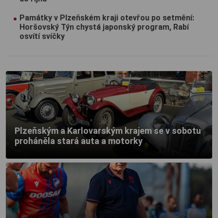
Památky v Plzeňském kraji otevřou po setmění:
Horšovský Týn chystá japonský program, Rabí
osvítí svíčky
Plzeňským a Karlovarským krajem se v sobotu
proháněla stará auta a motorky