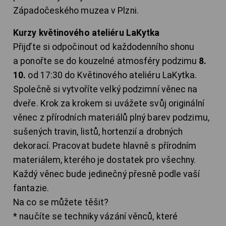
Západočeského muzea v Plzni.
Kurzy květinového ateliéru LaKytka
Přijďte si odpočinout od každodenního shonu
a ponořte se do kouzelné atmosféry podzimu
8.
10.
od 17:30 do Květinového ateliéru LaKytka.
Společně si vytvoříte velký podzimní věnec na
dveře. Krok za krokem si uvážete svůj originální
věnec z přírodních materiálů plný barev podzimu,
sušených travin, listů, hortenzií a drobných
dekorací. Pracovat budete hlavně s přírodním
materiálem, kterého je dostatek pro všechny.
Každý věnec bude jedinečný přesně podle vaší
fantazie.
Na co se můžete těšit?
* naučíte se techniky vázání věnců, které