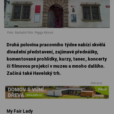
Foto: Ilustrační foto: Peggy Kýrová
Druhá polovina pracovního týdne nabízí skvělá
divadelní představení, zajímavé přednášky,
komentované prohlídky, kurzy, tanec, koncerty
či filmovou projekci v muzeu a mnoho dalšího.
Začíná také Havelský trh.
Reklama
My Fair Lady