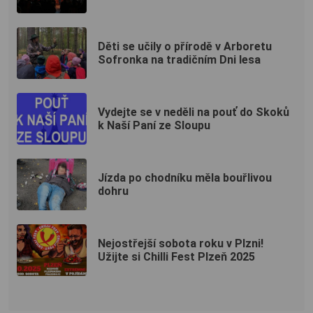
Děti se učily o přírodě v Arboretu
Sofronka na tradičním Dni lesa
Vydejte se v neděli na pouť do Skoků
k Naší Paní ze Sloupu
Jízda po chodníku měla bouřlivou
dohru
Nejostřejší sobota roku v Plzni!
Užijte si Chilli Fest Plzeň 2025