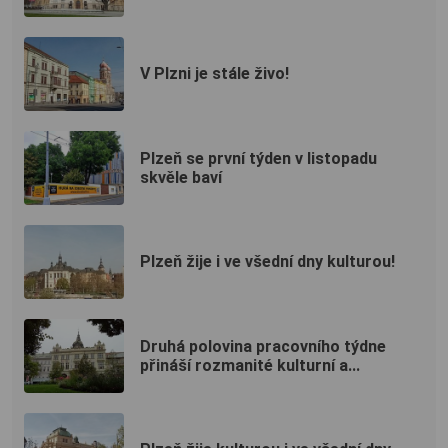
V Plzni je stále živo!
Plzeň se první týden v listopadu
skvěle baví
Plzeň žije i ve všední dny kulturou!
Druhá polovina pracovního týdne
přináší rozmanité kulturní a...