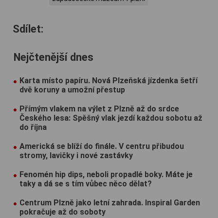
Sdílet:
Nejčtenější dnes
Karta místo papíru. Nová Plzeňská jízdenka šetří
dvě koruny a umožní přestup
Přímým vlakem na výlet z Plzně až do srdce
Českého lesa: Spěšný vlak jezdí každou sobotu až
do října
Americká se blíží do finále. V centru přibudou
stromy, lavičky i nové zastávky
Fenomén hip dips, neboli propadlé boky. Máte je
taky a dá se s tím vůbec něco dělat?
Centrum Plzně jako letní zahrada. Inspiral Garden
pokračuje až do soboty