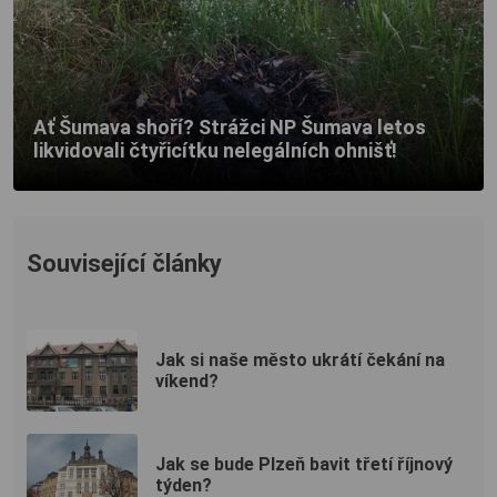
Ať Šumava shoří? Strážci NP Šumava letos
likvidovali čtyřicítku nelegálních ohnišť!
Související články
Jak si naše město ukrátí čekání na
víkend?
Jak se bude Plzeň bavit třetí říjnový
týden?