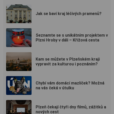
Jak se baví kraj léčivých pramenů?
Seznamte se s unikátním projektem v
Plzni Hroby v dáli – Křížová cesta
Kam se můžete v Plzeňském kraji
vypravit za kulturou i poznáním?
Chybí vám domácí mazlíček? Možná
na vás čeká v útulku
Plzeň čekají čtyři dny filmů, zážitků a
nových cest