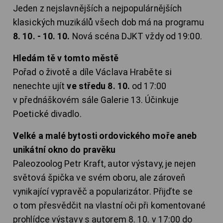
Jeden z nejslavnějších a nejpopulárnějších
klasických muzikálů všech dob má na programu
8. 10. - 10. 10.
Nová scéna DJKT vždy od 19:00.
Hledám tě v tomto městě
Pořad o životě a díle Václava Hraběte si
nenechte ujít
ve středu 8. 10.
od 17:00
v přednáškovém sále Galerie 13. Účinkuje
Poetické divadlo.
Velké a malé bytosti ordovického moře aneb
unikátní okno do pravěku
Paleozoolog Petr Kraft, autor výstavy, je nejen
světová špička ve svém oboru, ale zároveň
vynikající vypravěč a popularizátor. Přijďte se
o tom přesvědčit na vlastní oči při komentované
prohlídce výstavy s autorem 8. 10. v 17:00 do