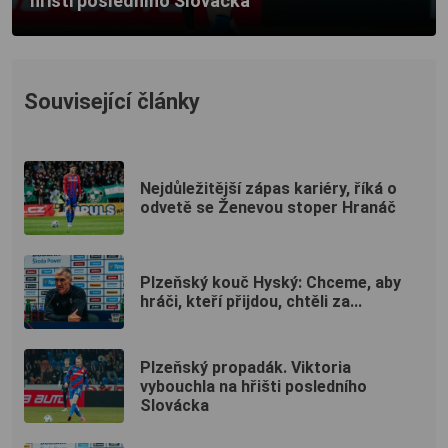
hřišti posledního Slovácka
Související články
Nejdůležitější zápas kariéry, říká o
odvetě se Ženevou stoper Hranáč
Plzeňský kouč Hyský: Chceme, aby
hráči, kteří přijdou, chtěli za...
Plzeňský propadák. Viktoria
vybouchla na hřišti posledního
Slovácka