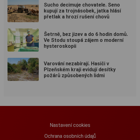
Sucho decimuje chovatele. Seno
kupují za trojnásobek, jatka hlásí
přetlak a hrozí rušení chovů
Šetrně, bez jizev a do 6 hodin domů.
Ve Stodu stoupá zájem o moderní
hysteroskopii
Varování nezabírají. Hasiči v
Plzeňském kraji evidují desítky
požárů způsobených lidmi
Nastavení cookies
Ochrana osobních údajů