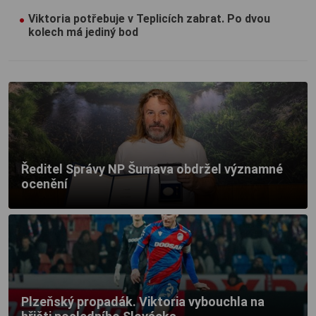
Viktoria potřebuje v Teplicích zabrat. Po dvou
kolech má jediný bod
Ředitel Správy NP Šumava obdržel významné
ocenění
Plzeňský propadák. Viktoria vybouchla na