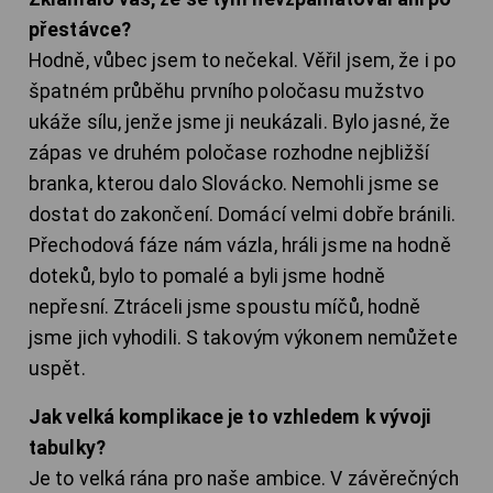
přestávce?
Hodně, vůbec jsem to nečekal. Věřil jsem, že i po
špatném průběhu prvního poločasu mužstvo
ukáže sílu, jenže jsme ji neukázali. Bylo jasné, že
zápas ve druhém poločase rozhodne nejbližší
branka, kterou dalo Slovácko. Nemohli jsme se
dostat do zakončení. Domácí velmi dobře bránili.
Přechodová fáze nám vázla, hráli jsme na hodně
doteků, bylo to pomalé a byli jsme hodně
nepřesní. Ztráceli jsme spoustu míčů, hodně
jsme jich vyhodili. S takovým výkonem nemůžete
uspět.
Jak velká komplikace je to vzhledem k vývoji
tabulky?
Je to velká rána pro naše ambice. V závěrečných