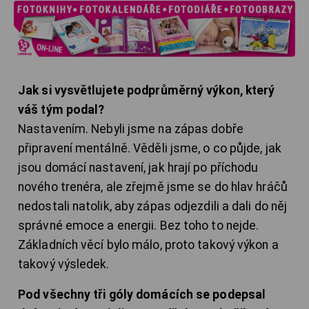
Jak si vysvětlujete podprůměrný výkon, který
váš tým podal?
Nastavením. Nebyli jsme na zápas dobře
připravení mentálně. Věděli jsme, o co půjde, jak
jsou domácí nastavení, jak hrají po příchodu
nového trenéra, ale zřejmě jsme se do hlav hráčů
nedostali natolik, aby zápas odjezdili a dali do něj
správné emoce a energii. Bez toho to nejde.
Základních věcí bylo málo, proto takový výkon a
takový výsledek.
Pod všechny tři góly domácích se podepsal