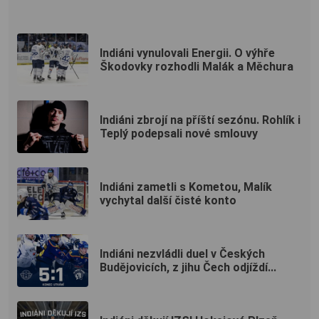
Indiáni vynulovali Energii. O výhře
Škodovky rozhodli Malák a Měchura
Indiáni zbrojí na příští sezónu. Rohlík i
Teplý podepsali nové smlouvy
Indiáni zametli s Kometou, Malík
vychytal další čisté konto
Indiáni nezvládli duel v Českých
Budějovicích, z jihu Čech odjíždí...