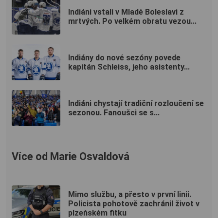
Indiáni vstali v Mladé Boleslavi z
mrtvých. Po velkém obratu vezou...
Indiány do nové sezóny povede
kapitán Schleiss, jeho asistenty...
Indiáni chystají tradiční rozloučení se
sezonou. Fanoušci se s...
Více od Marie Osvaldová
Mimo službu, a přesto v první linii.
Policista pohotově zachránil život v
plzeňském fitku