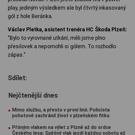
play, jediným výsledkem ale byl čtvrtý inkasovaný
gól z hole Beránka.
Václav Pletka, asistent trenéra HC Škoda Plzeň:
"Bylo to vyrovnané utkání, měli jsme plno
přesilovek a nepomohli si gólem. To rozhodlo
zápas."
Sdílet:
Nejčtenější dnes
Mimo službu, a přesto v první linii. Policista
pohotově zachránil život v plzeňském fitku
Přímým vlakem na výlet z Plzně až do srdce
Českého lesa: Spěšný vlak jezdí každou sobotu až