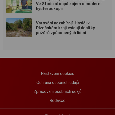
Ve Stodu stoupá zájem o moderní
hysteroskopii
Varování nezabírají. Hasiči v
Plzeňském kraji evidují desítky
požárů způsobených lidmi
Nastavení cookies
Ochrana osobních údajů
Zpracování osobních údajů
Redakce