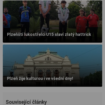
Plzeňští lukostřelci U15 slaví zlatý hattrick
Plzeň žije kulturou i ve všední dny!
Související články