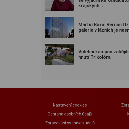
se vyjádřil ke kandidatu
krajských...
Martin Baxa: Bernard lž
galerie v lázních je nes
Volební kampaň zahájilo
hnutí Trikolóra
Nastavení cookies
Zpra
Ochrana osobních údajů
Zpracování osobních údajů