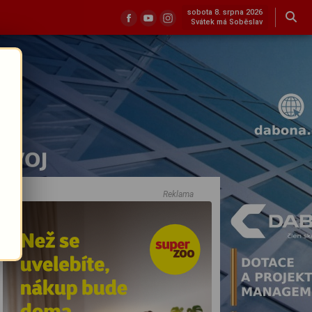
sobota 8. srpna 2026
Svátek má Soběslav
Reklama