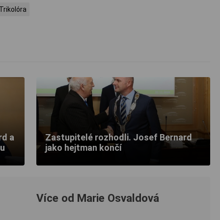
Trikolóra
rd a
Zastupitelé rozhodli. Josef Bernard
nu
jako hejtman končí
Více od Marie Osvaldová