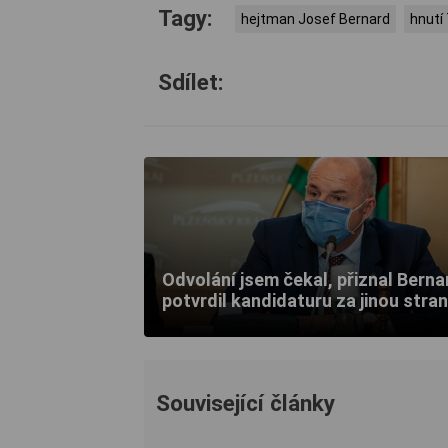
Tagy:
hejtman Josef Bernard
hnutí 
Sdílet:
Odvolání jsem čekal, přiznal Berna
potvrdil kandidaturu za jinou stra
Související články