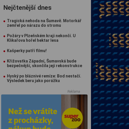
Nejčtenější dnes
Tragická nehoda na Šumavě. Motorkář
zemřel po nárazu do stromu
Požáry v Plzeňském kraji nekončí. U
Klikařova hořel hektar lesa
Kašperky patří filmu!
Křižovatka Západní, Šumavská bude
bezpečnější, skončila její rekonstrukce
Hyský po bláznivé remíze: Bod nestačí.
Výsledek beru jako porážku
Reklama