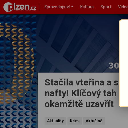
Zpravodajství
Kultura
Sport
Vide
Stačila vteřina a siln
nafty! Klíčový tah 
okamžitě uzavřít
Aktuality
Krimi
Aktuálně