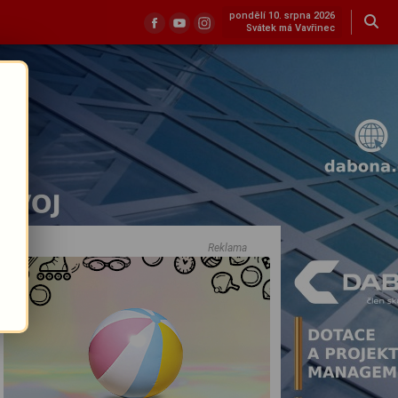
pondělí 10. srpna 2026
Svátek má Vavřinec
Reklama