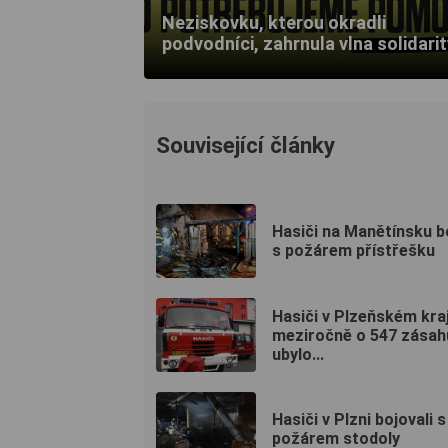
Neziskovku, kterou okradli
podvodníci, zahrnula vlna solidarit
Související články
Hasiči na Manětínsku b
s požárem přístřešku
Hasiči v Plzeňském kraj
meziročně o 547 zásahů
ubylo...
Hasiči v Plzni bojovali s
požárem stodoly