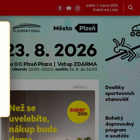
pátek 7. srpna 2026
Svátek má Lada
Reklama