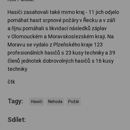
Hasiči zasahovali také mimo kraj - 11 jich odjelo
pomáhat hasit srpnové požáry v Řecku a v září
a říjnu pomáhali s likvidací následků záplav
v Olomouckém a Moravskoslezském kraji. Na
Moravu se vydalo z Plzeňského kraje 123
profesionálních hasičů s 23 kusy techniky a 39
členů jednotek dobrovolných hasičů s 16 kusy
techniky.
čtk
Tagy:
Hasiči
Nehoda
Požár
Sdílet: