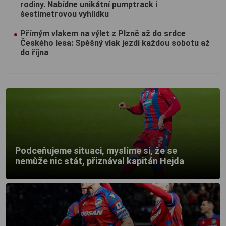
rodiny. Nabídne unikátní pumptrack i
šestimetrovou vyhlídku
Přímým vlakem na výlet z Plzně až do srdce
Českého lesa: Spěšný vlak jezdí každou sobotu až
do října
Podceňujeme situaci, myslíme si, že se
nemůže nic stát, přiznával kapitán Hejda