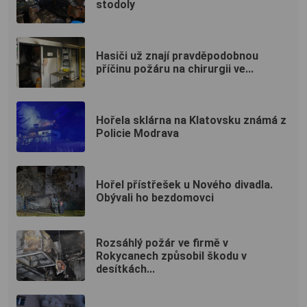
stodoly
Hasiči už znají pravděpodobnou
příčinu požáru na chirurgii ve...
Hořela sklárna na Klatovsku známá z
Policie Modrava
Hořel přístřešek u Nového divadla.
Obývali ho bezdomovci
Rozsáhlý požár ve firmě v
Rokycanech způsobil škodu v
desítkách...