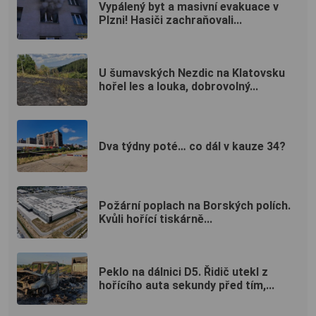
Vypálený byt a masivní evakuace v
Plzni! Hasiči zachraňovali...
U šumavských Nezdic na Klatovsku
hořel les a louka, dobrovolný...
Dva týdny poté… co dál v kauze 34?
Požární poplach na Borských polích.
Kvůli hořící tiskárně...
Peklo na dálnici D5. Řidič utekl z
hořícího auta sekundy před tím,...