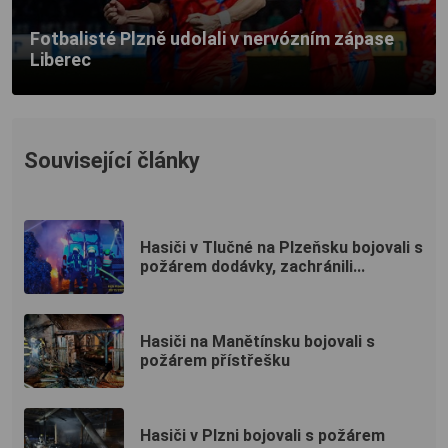
Fotbalisté Plzně udolali v nervózním zápase
Liberec
Související články
Hasiči v Tlučné na Plzeňsku bojovali s
požárem dodávky, zachránili...
Hasiči na Manětínsku bojovali s
požárem přístřešku
Hasiči v Plzni bojovali s požárem