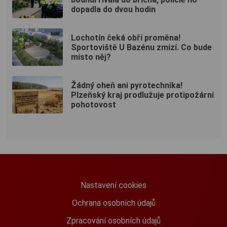
dopadla do dvou hodin
Lochotín čeká obří proměna!
Sportoviště U Bazénu zmizí. Co bude
místo něj?
Žádný oheň ani pyrotechnika!
Plzeňský kraj prodlužuje protipožární
pohotovost
Nastavení cookies
Ochrana osobních údajů
Zpracování osobních údajů