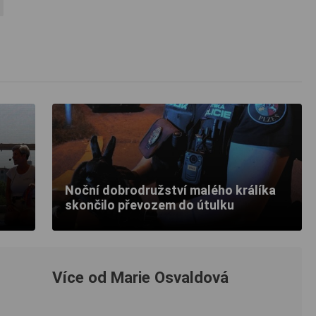
Noční dobrodružství malého králíka
skončilo převozem do útulku
Více od Marie Osvaldová