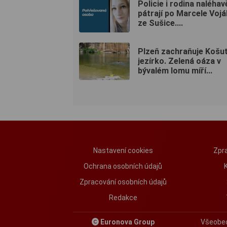
Policie i rodina naléhav
pátrají po Marcele Voj
ze Sušice....
Plzeň zachraňuje Košu
jezírko. Zelená oáza v
bývalém lomu míří...
Nastavení cookies
Zpra
Ochrana osobních údajů
Zpracování osobních údajů
Redakce
Euronova Group
Všeobe