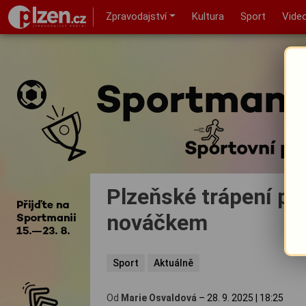
Zpravodajství
Kultura
Sport
Vide
Plzeňské trápení pok
nováčkem
Sport
Aktuálně
Od
Marie Osvaldová
–
28. 9. 2025
|
18:25