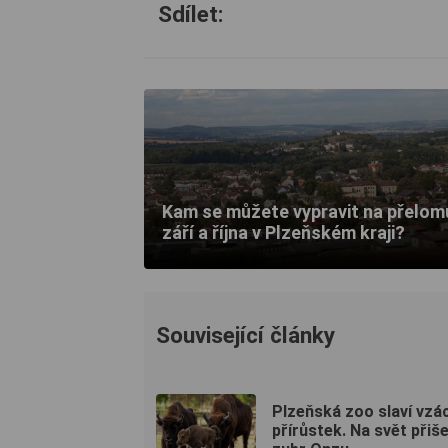
Sdílet:
Kam se můžete vypravit na přelom
září a října v Plzeňském kraji?
Související články
Plzeňská zoo slaví vzá
přírůstek. Na svět přiše