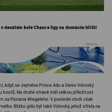
i v desátém kole Chance ligy na domácím hřišti
Reklama
í, když se zejména Prince Adu a Denis Višinský
hostů. Na druhé straně měl velkou příležitost
m na Floriana Wiegeleho. V poslední chvíli však
ka. Blízko gólu byl také Višinský, jehož střela na