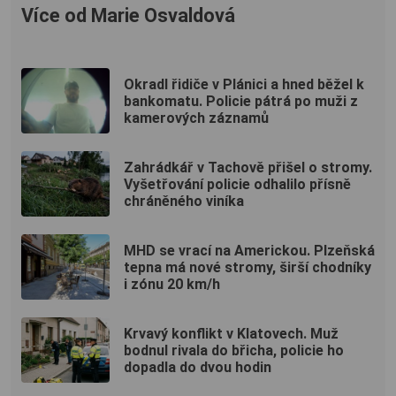
Více od Marie Osvaldová
Okradl řidiče v Plánici a hned běžel k
bankomatu. Policie pátrá po muži z
kamerových záznamů
Zahrádkář v Tachově přišel o stromy.
Vyšetřování policie odhalilo přísně
chráněného viníka
MHD se vrací na Americkou. Plzeňská
tepna má nové stromy, širší chodníky
i zónu 20 km/h
Krvavý konflikt v Klatovech. Muž
bodnul rivala do břicha, policie ho
dopadla do dvou hodin