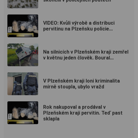
VIDEO: Kvůli výrobě a distribuci
pervitinu na Plzeňsku policie...
Na silnicích v Plzeňském kraji zemřel
v květnu jeden člověk. Boural...
V Plzeňském kraji loni kriminalita
mírně stoupla, ubylo vražd
Rok nakupoval a prodával v
Plzeňském kraji pervitin. Teď past
sklapla