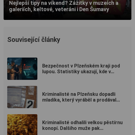
Nejlepší tipy na víkend? Zážitky v muzeích a
galeriích, keltové, veteráni i Den Šumavy
Související články
Bezpečnost v Plzeňském kraji pod
lupou. Statistiky ukazují, kde v...
Kriminalisté na Plzeňsku dopadli
mladíka, který vyráběl a prodával...
Kriminalisté odhalili velkou pěstírnu
konopí. Dalšího muže pak...