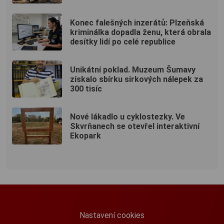
Konec falešných inzerátů: Plzeňská
kriminálka dopadla ženu, která obrala
desítky lidí po celé republice
Unikátní poklad. Muzeum Šumavy
získalo sbírku sirkových nálepek za
300 tisíc
Nové lákadlo u cyklostezky. Ve
Skvrňanech se otevřel interaktivní
Ekopark
Nastavení cookies