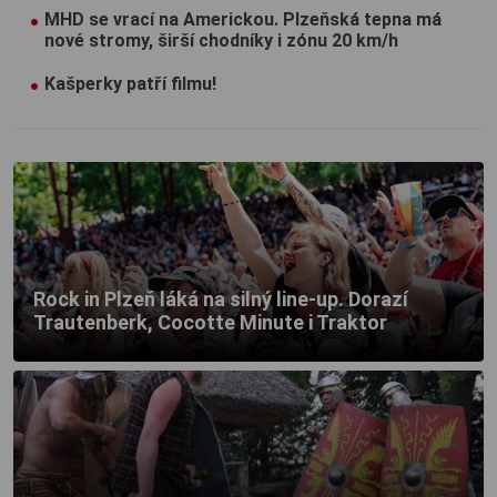
MHD se vrací na Americkou. Plzeňská tepna má
nové stromy, širší chodníky i zónu 20 km/h
Kašperky patří filmu!
Rock in Plzeň láká na silný line-up. Dorazí
Trautenberk, Cocotte Minute i Traktor