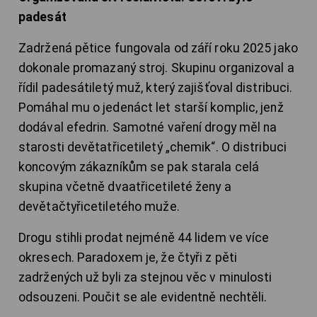
padesát
Zadržená pětice fungovala od září roku 2025 jako
dokonale promazaný stroj. Skupinu organizoval a
řídil padesátiletý muž, který zajišťoval distribuci.
Pomáhal mu o jedenáct let starší komplic, jenž
dodával efedrin. Samotné vaření drogy měl na
starosti devětatřicetiletý „chemik“. O distribuci
koncovým zákazníkům se pak starala celá
skupina včetně dvaatřicetileté ženy a
devětačtyřicetiletého muže.
Drogu stihli prodat nejméně 44 lidem ve více
okresech. Paradoxem je, že čtyři z pěti
zadržených už byli za stejnou věc v minulosti
odsouzeni. Poučit se ale evidentně nechtěli.