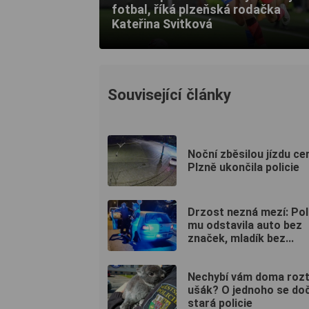
fotbal, říká plzeňská rodačka
Kateřina Svitková
Související články
Noční zběsilou jízdu c
Plzně ukončila policie
Drzost nezná mezí: Pol
mu odstavila auto bez
značek, mladík bez...
Nechybí vám doma rozt
ušák? O jednoho se do
stará policie