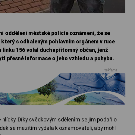
ní oddělení městské policie oznámení, že se
, který s odhaleným pohlavním orgánem v ruce
a linku 156 volal duchapřítomný občan, jenž
tl přesné informace o jeho vzhledu a pohybu.
Reklama
 hlídky. Díky svědkovým sdělením se jim podařilo
lídek se mezitím vydala k oznamovateli, aby mohl