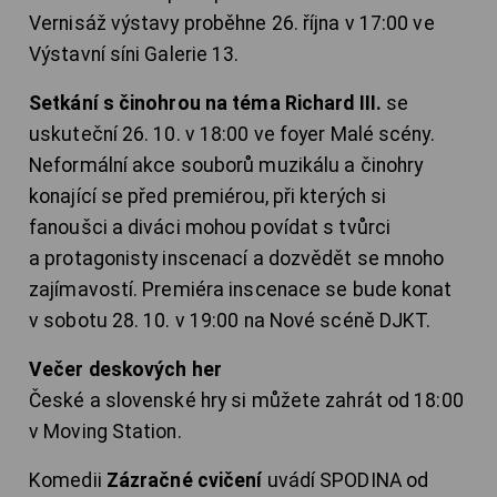
Vernisáž výstavy proběhne 26. října v 17:00 ve
Výstavní síni Galerie 13.
Setkání s činohrou na téma Richard III.
se
uskuteční 26. 10. v 18:00 ve foyer Malé scény.
Neformální akce souborů muzikálu a činohry
konající se před premiérou, při kterých si
fanoušci a diváci mohou povídat s tvůrci
a protagonisty inscenací a dozvědět se mnoho
zajímavostí. Premiéra inscenace se bude konat
v sobotu 28. 10. v 19:00 na Nové scéně DJKT.
Večer deskových her
České a slovenské hry si můžete zahrát od 18:00
v Moving Station.
Komedii
Zázračné cvičení
uvádí SPODINA od