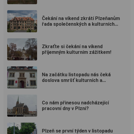
Čekání na víkend zkrátí Plzeňanům
řada společenských a kulturních...
Zkraťte si čekání na víkend
příjemným kulturním zážitkem!
Na začátku listopadu nás čeká
doslova smršť kulturních a...
Co nám přinesou nadcházející
pracovní dny v Plzni?
Plzeň se první týden v listopadu