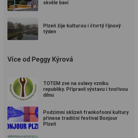
skvěle baví
Plzeň žije kulturou i čtvrtý říjnový
týden
Více od Peggy Kýrová
TOTEM zve na oslavy vzniku
republiky. Připravil výstavu i tvořivou
dílnu
Podzimní sklizeň frankofonní kultury
přinese tradiční festival Bonjour
Plzeň