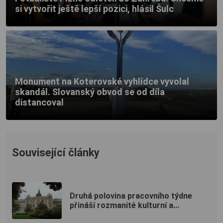
si vytvořit ještě lepší pozici, hlásil Šulc
Monument na Koterovské vyhlídce vyvolal
skandál. Slovanský obvod se od díla
distancoval
Související články
Druhá polovina pracovního týdne
přináší rozmanité kulturní a...