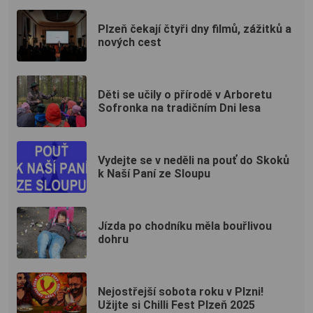
Plzeň čekají čtyři dny filmů, zážitků a
nových cest
Děti se učily o přírodě v Arboretu
Sofronka na tradičním Dni lesa
Vydejte se v neděli na pouť do Skoků
k Naší Paní ze Sloupu
Jízda po chodníku měla bouřlivou
dohru
Nejostřejší sobota roku v Plzni!
Užijte si Chilli Fest Plzeň 2025