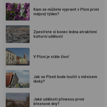
Kam se můžete vypravit v Plzni první
májový týden?
Zpestřete si konec ledna atraktivní
kulturní událostí
V Plzni je stále živo!
Jak se Plzeň bude loučit s měsícem
lásky?
Jaké události přinesou první
březnové dny?