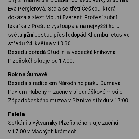
Eva Perglerová. Stala se třetí Češkou, která
dokázala zlézt Mount Everest. Profesí zubní
lékařka z Přeštic vystoupala na nejvyšší horu
světa jižní cestou přes ledopád Khumbu letos ve
středu 24. května v 10:30.
Besedu pořádá Studijní a vědecká knihovna
Plzeňského kraje od 17:00.
Rok na Šumavě
Beseda s ředitelem Národního parku Šumava
Pavlem Hubeným začne v přednáškovém sále
Západočeského muzea v Plzni ve středu v 17:00.
Paleta
Setkání s výtvarníky Plzeňského kraje začíná
v 17:00 v Masných krámech.