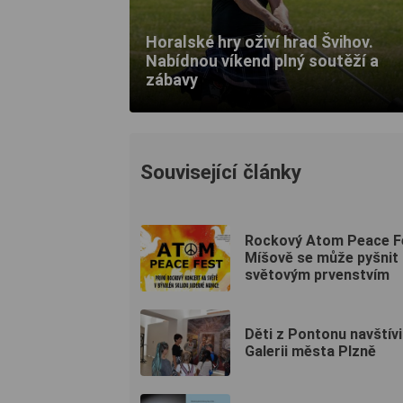
Horal­ské hry oživí hrad Švihov.
Nabídnou víkend plný soutěží a
zábavy
Související články
Rockový Atom Peace F
Míšově se může pyšnit
světovým prvenstvím
Děti z Pontonu navštívi
Galerii města Plzně