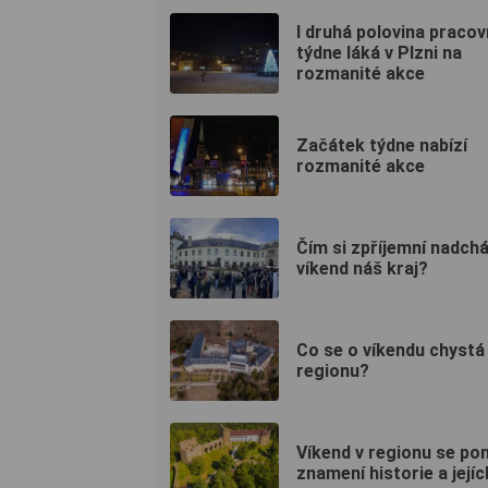
I druhá polovina pracov
týdne láká v Plzni na
rozmanité akce
Začátek týdne nabízí
rozmanité akce
Čím si zpříjemní nadchá
víkend náš kraj?
Co se o víkendu chystá
regionu?
Víkend v regionu se po
znamení historie a jejíc