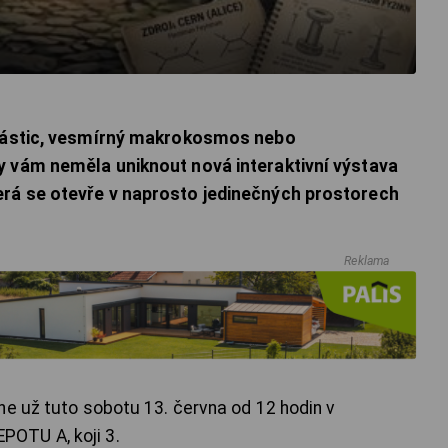
 částic, vesmírný makrokosmos nebo
y vám neměla uniknout nová interaktivní výstava
rá se otevře v naprosto jedinečných prostorech
Reklama
ne už tuto sobotu 13. června od 12 hodin v
OTU A, koji 3.