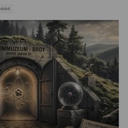
podobě