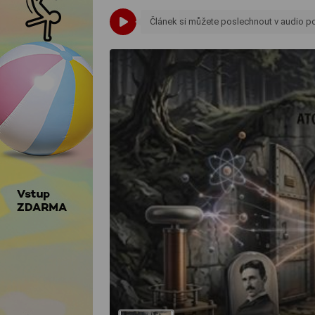
Článek si můžete poslechnout v audio 