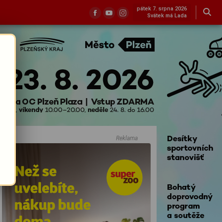
pátek 7. srpna 2026
Svátek má Lada
Reklama