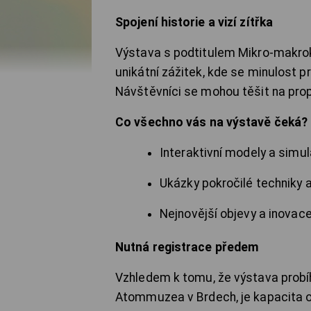
Spojení historie a vizí zítřka
Výstava s podtitulem Mikro-makrok
unikátní zážitek, kde se minulost 
Návštěvníci se mohou těšit na prop
Co všechno vás na výstavě čeká?
Interaktivní modely a simu
Ukázky pokročilé techniky
Nejnovější objevy a inovace 
Nutná registrace předem
Vzhledem k tomu, že výstava probí
Atommuzea v Brdech, je kapacita 