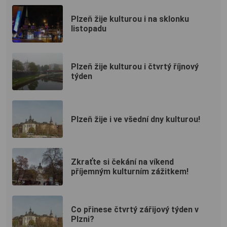
Plzeň žije kulturou i na sklonku
listopadu
Plzeň žije kulturou i čtvrtý říjnový
týden
Plzeň žije i ve všední dny kulturou!
Zkraťte si čekání na víkend
příjemným kulturním zážitkem!
Co přinese čtvrtý zářijový týden v
Plzni?