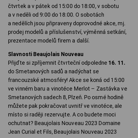
čtvrtek a v pátek od 15:00 do 18:00, v sobotu
a v neděli od 9:00 do 18:00. O sobotách
a nedělích jsou připraveny doprovodné akce, mj.
prodej modelů a příslušenství, výměnná setkání,
prezentace modelů firem a další.
Slavnosti Beaujolais Nouveau
Přijďte si zpříjemnit čtvrteční odpoledne
16. 11.
do Smetanových sadů a nadýchat se
francouzské atmosféry! Akce se koná od 15:00
ve vinném baru a vinotéce Merlot – Zastávka ve
Smetanových sadech 8, Plzeň. Po osmé hodině
můžete pak pokračovat uvnitř ve vinotéce, ale
místo si raději rezervujte. A co budete moci
ochutnat? Beaujolais Nouveau 2023 Domaine
Jean Curial et Fils, Beaujolais Nouveau 2023