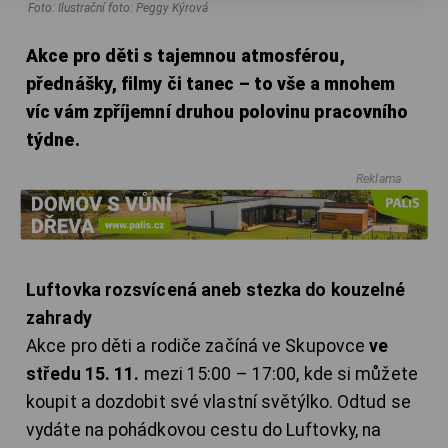
Foto: Ilustrační foto: Peggy Kýrová
Akce pro děti s tajemnou atmosférou,
přednášky, filmy či tanec – to vše a mnohem
víc vám zpříjemní druhou polovinu pracovního
týdne.
Reklama
Luftovka rozsvícená aneb stezka do kouzelné
zahrady
Akce pro děti a rodiče začíná ve Skupovce
ve
středu 15. 11.
mezi 15:00 – 17:00, kde si můžete
koupit a dozdobit své vlastní světýlko. Odtud se
vydáte na pohádkovou cestu do Luftovky, na