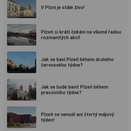
V Plzni je stále živo!
Plzeň si krátí čekání na víkend řadou
rozmanitých akcí!
Jak se baví Plzeň během druhého
červnového týdne?
Jak se bude bavit Plzeň během
pracovního týdne?
Plzeň se nenudí ani čtvrtý májový
týden!