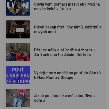
Chybí vám domácí mazlíček? Možná
na vás čeká v útulku
Plzeň čekají čtyři dny filmů, zážitků a
nových cest
Děti se učily o přírodě v Arboretu
Sofronka na tradičním Dni lesa
Vydejte se v neděli na pouť do Skoků
k Naší Paní ze Sloupu
Jízda po chodníku měla bouřlivou
dohru