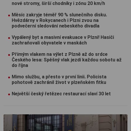
nové stromy, širší chodníky i zónu 20 km/h
Měsíc zakryje téměř 90 % slunečního disku.
Hvězdárny v Rokycanech i Plzni zvou na
podvečerní sledování nebeského divadla
Vypálený byt a masivní evakuace v Plzni! Hasiči
zachraňovali obyvatele v maskách
Přímým vlakem na výlet z Plzně až do srdce
Českého lesa: Spěšný vlak jezdí každou sobotu až
do října
Mimo službu, a přesto v první linii. Policista
pohotově zachránil život v plzeňském fitku
Největší český řetězec restaurací slaví 30 let