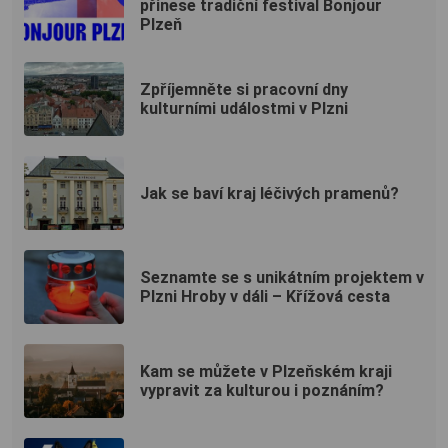
přinese tradiční festival Bonjour
Plzeň
Zpříjemněte si pracovní dny
kulturními událostmi v Plzni
Jak se baví kraj léčivých pramenů?
Seznamte se s unikátním projektem v
Plzni Hroby v dáli – Křížová cesta
Kam se můžete v Plzeňském kraji
vypravit za kulturou i poznáním?