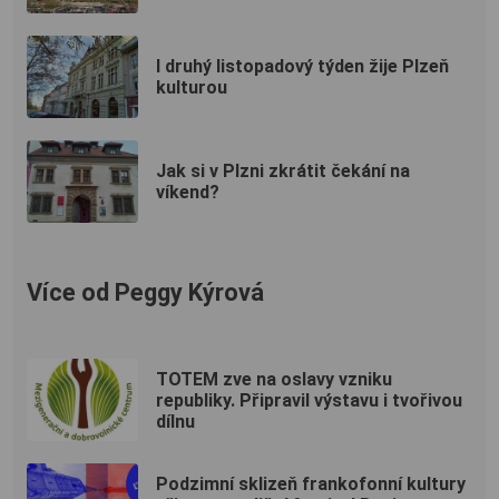
I druhý listopadový týden žije Plzeň
kulturou
Jak si v Plzni zkrátit čekání na
víkend?
Více od Peggy Kýrová
TOTEM zve na oslavy vzniku
republiky. Připravil výstavu i tvořivou
dílnu
Podzimní sklizeň frankofonní kultury