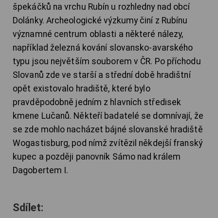
špekáčků na vrchu Rubín u rozhledny nad obcí
Dolánky. Archeologické výzkumy činí z Rubínu
významné centrum oblasti a některé nálezy,
například železná kování slovansko-avarského
typu jsou největším souborem v ČR. Po příchodu
Slovanů zde ve starší a střední době hradištní
opět existovalo hradiště, které bylo
pravděpodobně jedním z hlavních středisek
kmene Lučanů. Někteří badatelé se domnívají, že
se zde mohlo nacházet bájné slovanské hradiště
Wogastisburg, pod nímž zvítězil někdejší franský
kupec a později panovník Sámo nad králem
Dagobertem I.
Sdílet: