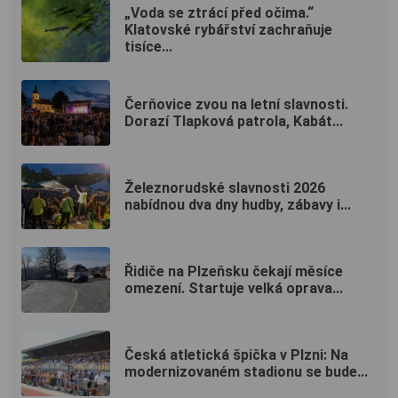
„Voda se ztrácí před očima.“
Klatovské rybářství zachraňuje
tisíce...
Čerňovice zvou na letní slavnosti.
Dorazí Tlapková patrola, Kabát...
Železnorudské slavnosti 2026
nabídnou dva dny hudby, zábavy i...
Řidiče na Plzeňsku čekají měsíce
omezení. Startuje velká oprava...
Česká atletická špička v Plzni: Na
modernizovaném stadionu se bude...