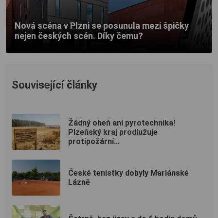
Nová scéna v Plzni se posunula mezi špičky
nejen českých scén. Díky čemu?
Související články
Žádný oheň ani pyrotechnika!
Plzeňský kraj prodlužuje
protipožární...
České tenistky dobyly Mariánské
Lázně