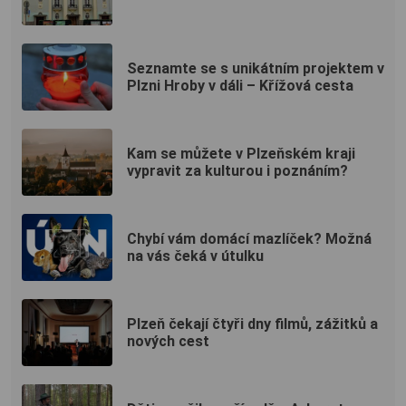
Seznamte se s unikátním projektem v
Plzni Hroby v dáli – Křížová cesta
Kam se můžete v Plzeňském kraji
vypravit za kulturou i poznáním?
Chybí vám domácí mazlíček? Možná
na vás čeká v útulku
Plzeň čekají čtyři dny filmů, zážitků a
nových cest