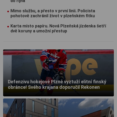
do října
Mimo službu, a přesto v první linii. Policista
pohotově zachránil život v plzeňském fitku
Karta místo papíru. Nová Plzeňská jízdenka šetří
dvě koruny a umožní přestup
Defenzivu hokejové Plzně vyztuží elitní finský
obránce! Svého krajana doporučil Rekonen